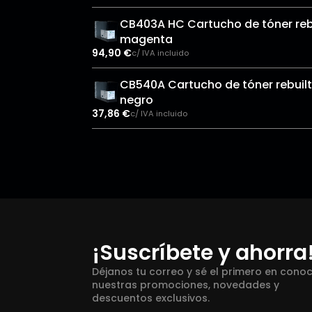
CB403A HC Cartucho de tóner reb
magenta
94,90
€
c/ IVA incluido
CB540A Cartucho de tóner rebuilt
negro
37,86
€
c/ IVA incluido
¡Suscríbete y ahorra
Déjanos tu correo y sé el primero en cono
nuestras promociones, novedades y
descuentos exclusivos.