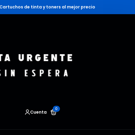
Cartuchos de tinta y toners al mejor precio
0
Cuenta