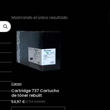
Mostrando el único resultado
Canon
Cartridge 737 Cartucho
de tóner rebuilt
54,97
€
c/ IVA incluido