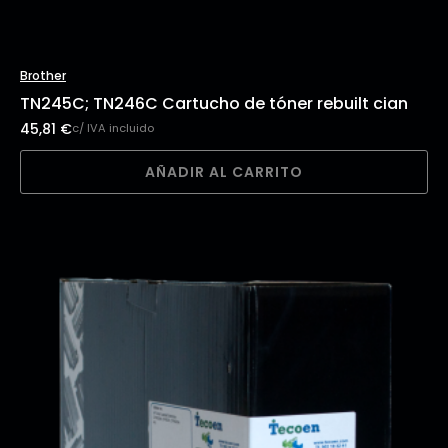
Brother
TN245C; TN246C Cartucho de tóner rebuilt cian
45,81
€
c/ IVA incluido
AÑADIR AL CARRITO