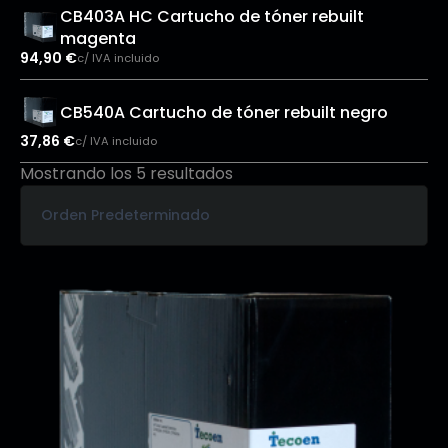
CB403A HC Cartucho de tóner rebuilt
magenta
94,90
€
c/ IVA incluido
CB540A Cartucho de tóner rebuilt negro
37,86
€
c/ IVA incluido
Mostrando los 5 resultados