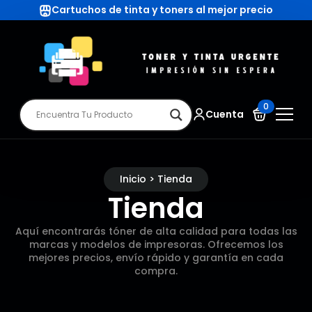
Cartuchos de tinta y toners al mejor precio
0
Cuenta
Inicio > Tienda
Tienda
Aquí encontrarás tóner de alta calidad para todas las
marcas y modelos de impresoras. Ofrecemos los
mejores precios, envío rápido y garantía en cada
compra.