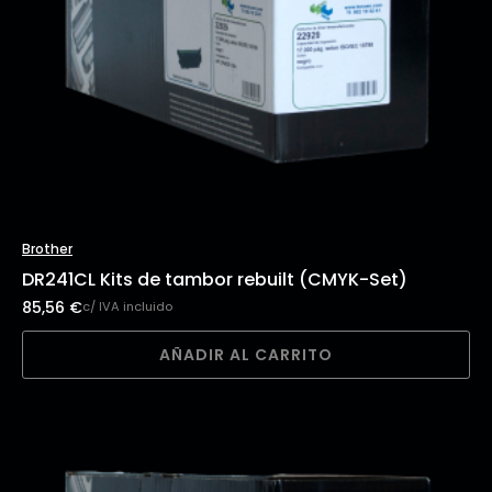
Brother
DR241CL Kits de tambor rebuilt (CMYK-Set)
85,56
€
c/ IVA incluido
AÑADIR AL CARRITO