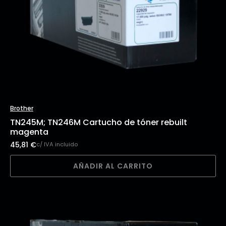
Brother
TN245M; TN246M Cartucho de tóner rebuilt
magenta
45,81
€
c/ IVA incluido
AÑADIR AL CARRITO