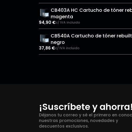
CB403A HC Cartucho de tóner reb
magenta
94,90
€
c/ IVA incluido
CB540A Cartucho de tóner rebuilt
negro
37,86
€
c/ IVA incluido
¡Suscríbete y ahorra
Déjanos tu correo y sé el primero en cono
nuestras promociones, novedades y
descuentos exclusivos.