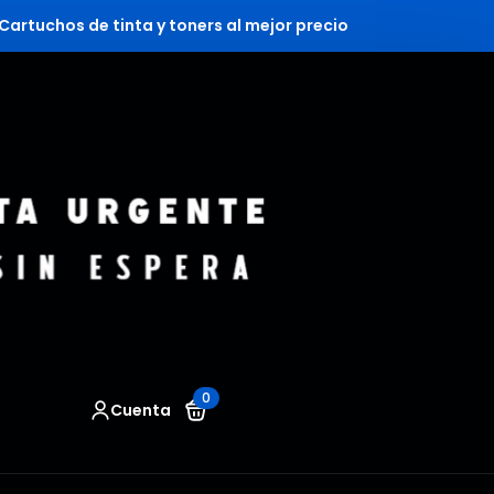
Cartuchos de tinta y toners al mejor precio
0
Cuenta