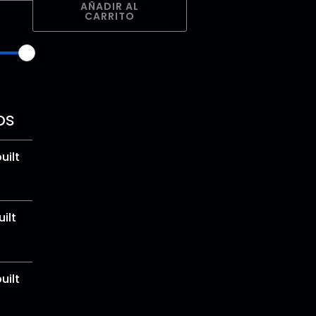
AÑADIR AL
CARRITO
os
uilt
ilt
uilt