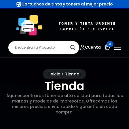
Cartuchos de tinta y toners al mejor precio
0
Cuenta
Inicio > Tienda
Tienda
Aquí encontrarás tóner de alta calidad para todas las
marcas y modelos de impresoras. Ofrecemos los
mejores precios, envío rápido y garantía en cada
compra.