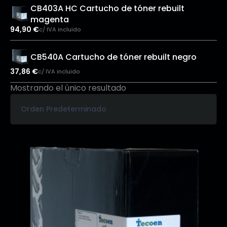
CB403A HC Cartucho de tóner rebuilt
magenta
94,90
€
c/ IVA incluido
CB540A Cartucho de tóner rebuilt negro
37,86
€
c/ IVA incluido
Mostrando el único resultado