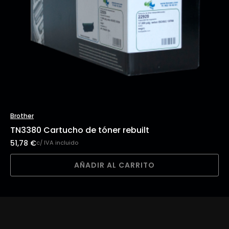
Brother
TN3380 Cartucho de tóner rebuilt
51,78
€
c/ IVA incluido
AÑADIR AL CARRITO