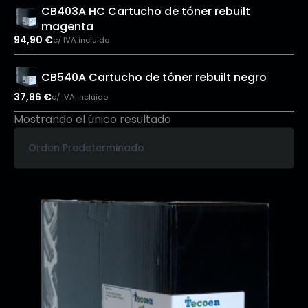
CB403A HC Cartucho de tóner rebuilt
magenta
94,90
€
c/ IVA incluido
CB540A Cartucho de tóner rebuilt negro
37,86
€
c/ IVA incluido
Mostrando el único resultado