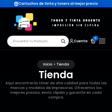
Cartuchos de tinta y toners al mejor precio
0
Cuenta
Inicio > Tienda
Tienda
Aquí encontrarás tóner de alta calidad para todas las
marcas y modelos de impresoras. Ofrecemos los
mejores precios, envío rápido y garantía en cada
compra.