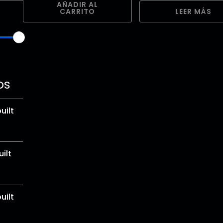
AÑADIR AL
CARRITO
LEER MÁS
os
uilt
ilt
uilt