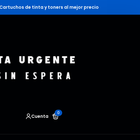
Cartuchos de tinta y toners al mejor precio
0
Cuenta