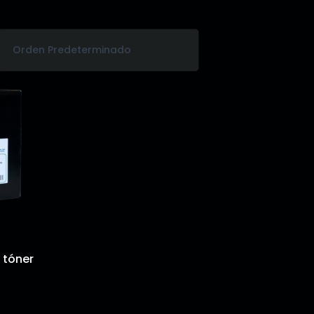
 tóner