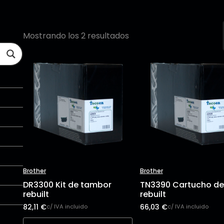
Mostrando los 2 resultados
Brother
Brother
DR3300 Kit de tambor
TN3390 Cartucho de
rebuilt
rebuilt
82,11
€
66,03
€
c/ IVA incluido
c/ IVA incluido