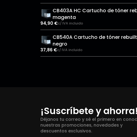
CB403A HC Cartucho de tóner reb
magenta
94,90
€
c/ IVA incluido
CB540A Cartucho de tóner rebuilt
negro
37,86
€
c/ IVA incluido
¡Suscríbete y ahorra
Déjanos tu correo y sé el primero en cono
nuestras promociones, novedades y
descuentos exclusivos.