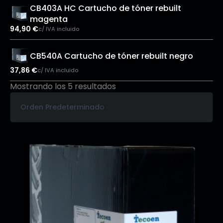
CB403A HC Cartucho de tóner rebuilt
magenta
94,90
€
c/ IVA incluido
CB540A Cartucho de tóner rebuilt negro
37,86
€
c/ IVA incluido
Mostrando los 5 resultados