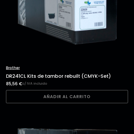
Brother
DR241CL Kits de tambor rebuilt (CMYK-Set)
85,56
€
c/ IVA incluido
AÑADIR AL CARRITO