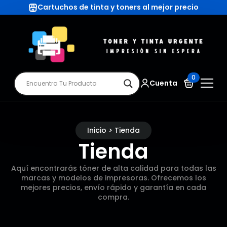
Cartuchos de tinta y toners al mejor precio
0
Cuenta
Inicio > Tienda
Tienda
Aquí encontrarás tóner de alta calidad para todas las
marcas y modelos de impresoras. Ofrecemos los
mejores precios, envío rápido y garantía en cada
compra.