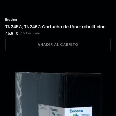
Brother
TN245C; TN246C Cartucho de tóner rebuilt cian
45,81
€
c/ IVA incluido
AÑADIR AL CARRITO