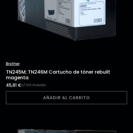
Brother
TN245M; TN246M Cartucho de tóner rebuilt
magenta
45,81
€
c/ IVA incluido
AÑADIR AL CARRITO