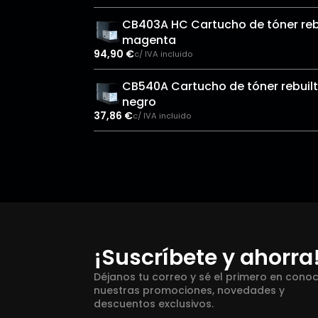
CB403A HC Cartucho de tóner reb
magenta
94,90
€
c/ IVA incluido
CB540A Cartucho de tóner rebuilt
negro
37,86
€
c/ IVA incluido
¡Suscríbete y ahorra
Déjanos tu correo y sé el primero en cono
nuestras promociones, novedades y
descuentos exclusivos.