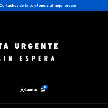
Cartuchos de tinta y toners al mejor precio
0
Cuenta