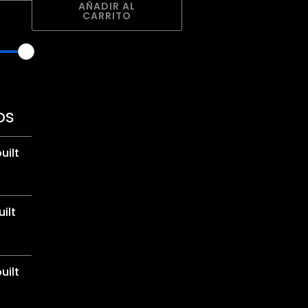
AÑADIR AL
CARRITO
os
uilt
ilt
uilt