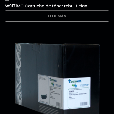
W9171MC Cartucho de tóner rebuilt cian
LEER MÁS