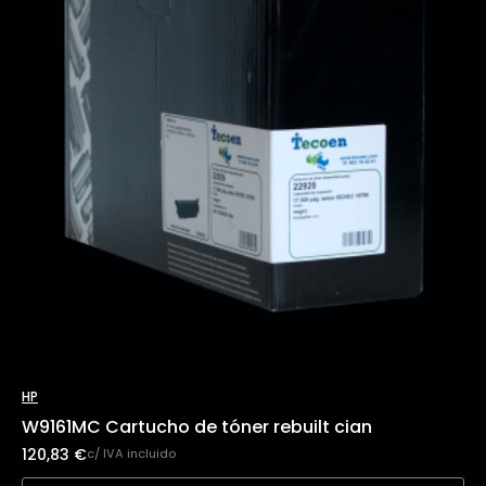
HP
W9161MC Cartucho de tóner rebuilt cian
120,83
€
c/ IVA incluido