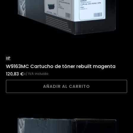
HP
W9163MC Cartucho de tóner rebuilt magenta
120,83
€
c/ IVA incluido
AÑADIR AL CARRITO