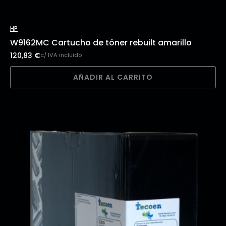
HP
W9162MC Cartucho de tóner rebuilt amarillo
120,83
€
c/ IVA incluido
AÑADIR AL CARRITO