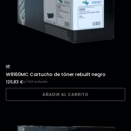
HP
W9160MC Cartucho de tóner rebuilt negro
120,83
€
c/ IVA incluido
AÑADIR AL CARRITO