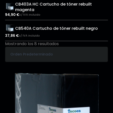
CB403A HC Cartucho de tóner rebuilt
magenta
94,90
€
c/ IVA incluido
CB540A Cartucho de tóner rebuilt negro
37,86
€
c/ IVA incluido
Mostrando los 8 resultados