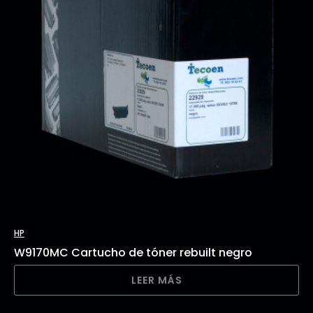
HP
W9170MC Cartucho de tóner rebuilt negro
LEER MÁS