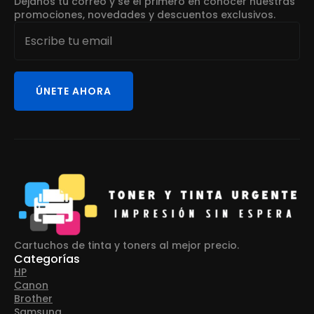
Déjanos tu correo y sé el primero en conocer nuestras
promociones, novedades y descuentos exclusivos.
Email
*
ÚNETE AHORA
Cartuchos de tinta y toners al mejor precio.
Categorías
HP
Canon
Brother
Samsung