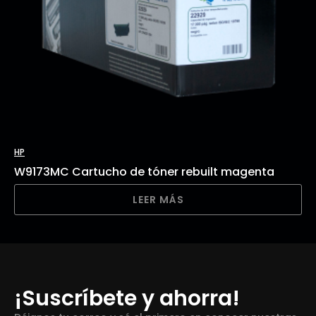
HP
W9173MC Cartucho de tóner rebuilt magenta
LEER MÁS
¡Suscríbete y ahorra!