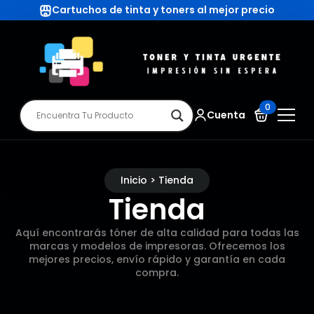
Cartuchos de tinta y toners al mejor precio
0
Cuenta
Inicio > Tienda
Tienda
Aquí encontrarás tóner de alta calidad para todas las
marcas y modelos de impresoras. Ofrecemos los
mejores precios, envío rápido y garantía en cada
compra.