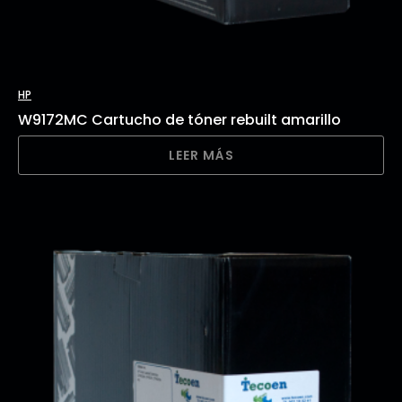
HP
W9172MC Cartucho de tóner rebuilt amarillo
LEER MÁS