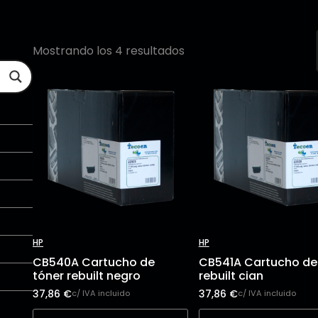
Mostrando los 4 resultados
HP
HP
CB540A Cartucho de
CB541A Cartucho de
tóner rebuilt negro
rebuilt cian
37,86
€
37,86
€
c/ IVA incluido
c/ IVA incluido