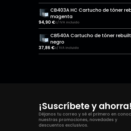
CB403A HC Cartucho de tóner reb
magenta
94,90
€
c/ IVA incluido
CB540A Cartucho de tóner rebuilt
negro
37,86
€
c/ IVA incluido
¡Suscríbete y ahorra
Déjanos tu correo y sé el primero en cono
nuestras promociones, novedades y
descuentos exclusivos.