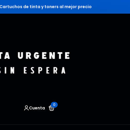
Cartuchos de tinta y toners al mejor precio
0
Cuenta