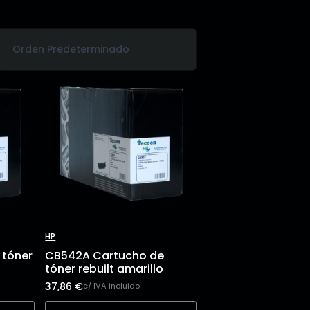
HP
 tóner
CB542A Cartucho de
tóner rebuilt amarillo
37,86
€
c/ IVA incluido