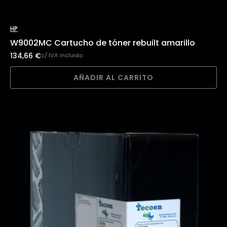
HP
W9002MC Cartucho de tóner rebuilt amarillo
134,66
€
c/ IVA incluido
AÑADIR AL CARRITO