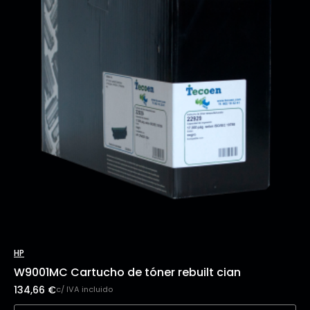
HP
W9001MC Cartucho de tóner rebuilt cian
134,66
€
c/ IVA incluido