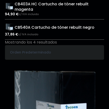
CB403A HC Cartucho de tóner rebuilt
magenta
94,90
€
c/ IVA incluido
CB540A Cartucho de tóner rebuilt negro
37,86
€
c/ IVA incluido
Mostrando los 4 resultados