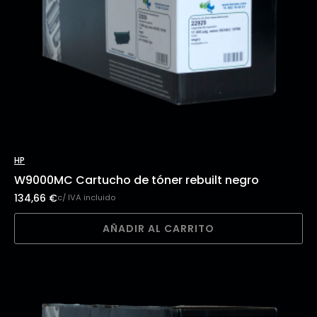
HP
W9000MC Cartucho de tóner rebuilt negro
134,66
€
c/ IVA incluido
AÑADIR AL CARRITO