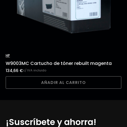
HP
W9003MC Cartucho de tóner rebuilt magenta
134,66
€
c/ IVA incluido
AÑADIR AL CARRITO
¡Suscríbete y ahorra!