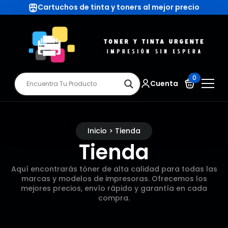
Cartuchos de tinta y toners al mejor precio
0
Cuenta
Inicio > Tienda
Tienda
Aquí encontrarás tóner de alta calidad para todas las
marcas y modelos de impresoras. Ofrecemos los
mejores precios, envío rápido y garantía en cada
compra.