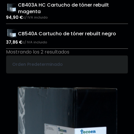
CB403A HC Cartucho de tóner rebuilt
magenta
94,90
€
c/ IVA incluido
CB540A Cartucho de tóner rebuilt negro
37,86
€
c/ IVA incluido
Mostrando los 2 resultados