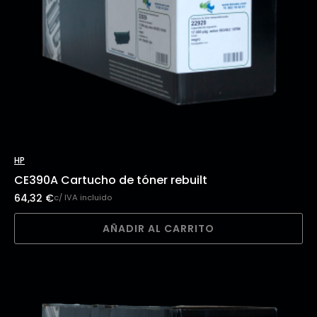
HP
CE390A Cartucho de tóner rebuilt
64,32
€
c/ IVA incluido
AÑADIR AL CARRITO