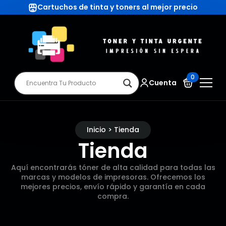
Cartuchos de tinta y toners al mejor precio
0
Cuenta
Inicio > Tienda
Tienda
Aquí encontrarás tóner de alta calidad para todas las
marcas y modelos de impresoras. Ofrecemos los
mejores precios, envío rápido y garantía en cada
compra.