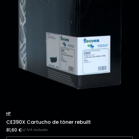
HP
CE390X Cartucho de tóner rebuilt
81,60
€
c/ IVA incluido