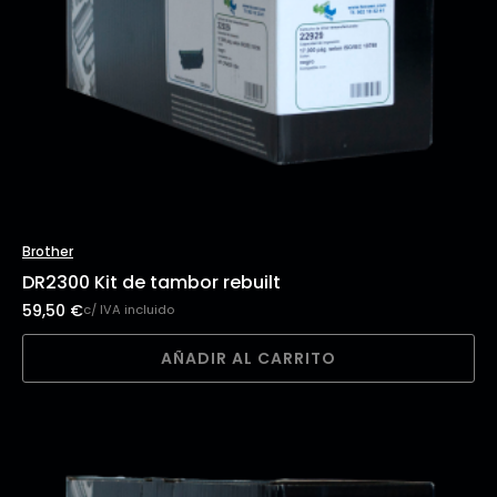
Brother
DR2300 Kit de tambor rebuilt
59,50
€
c/ IVA incluido
AÑADIR AL CARRITO