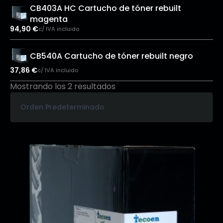
CB403A HC Cartucho de tóner rebuilt
magenta
94,90
€
c/ IVA incluido
CB540A Cartucho de tóner rebuilt negro
37,86
€
c/ IVA incluido
Mostrando los 2 resultados