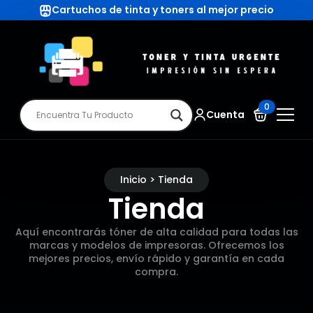
Cartuchos de tinta y toners al mejor precio
0
Cuenta
Inicio > Tienda
Tienda
Aquí encontrarás tóner de alta calidad para todas las
marcas y modelos de impresoras. Ofrecemos los
mejores precios, envío rápido y garantía en cada
compra.