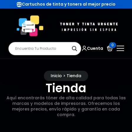
Cartuchos de tinta y toners al mejor precio
0
Cuenta
Inicio > Tienda
Tienda
Aquí encontrarás tóner de alta calidad para todas las
marcas y modelos de impresoras. Ofrecemos los
mejores precios, envío rápido y garantía en cada
compra.