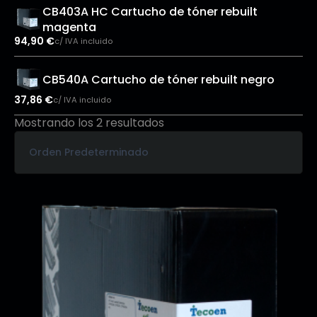
CB403A HC Cartucho de tóner rebuilt
magenta
94,90
€
c/ IVA incluido
CB540A Cartucho de tóner rebuilt negro
37,86
€
c/ IVA incluido
Mostrando los 2 resultados