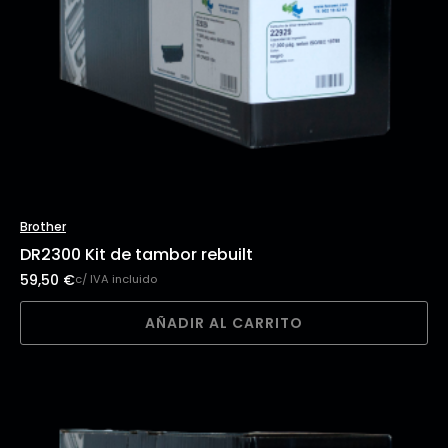
Brother
DR2300 Kit de tambor rebuilt
59,50
€
c/ IVA incluido
AÑADIR AL CARRITO