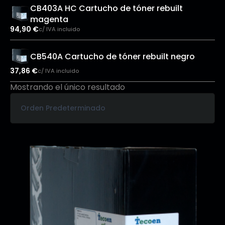
CB403A HC Cartucho de tóner rebuilt
magenta
94,90
€
c/ IVA incluido
CB540A Cartucho de tóner rebuilt negro
37,86
€
c/ IVA incluido
Mostrando el único resultado