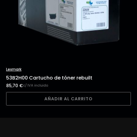
Lexmark
53B2H00 Cartucho de tóner rebuilt
85,70
€
c/ IVA incluido
AÑADIR AL CARRITO