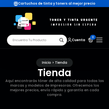
Cartuchos de tinta y toners al mejor precio
0
Cuenta
Inicio > Tienda
Tienda
Aquí encontrarás tóner de alta calidad para todas las
marcas y modelos de impresoras. Ofrecemos los
mejores precios, envío rápido y garantía en cada
compra.