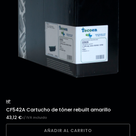
HP
CF542A Cartucho de tóner rebuilt amarillo
43,12
€
c/ IVA incluido
AÑADIR AL CARRITO