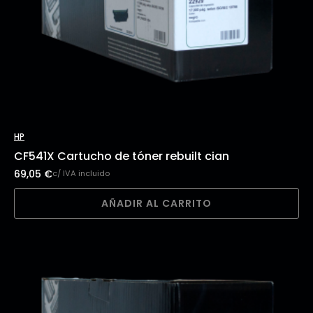
HP
CF541X Cartucho de tóner rebuilt cian
69,05
€
c/ IVA incluido
AÑADIR AL CARRITO