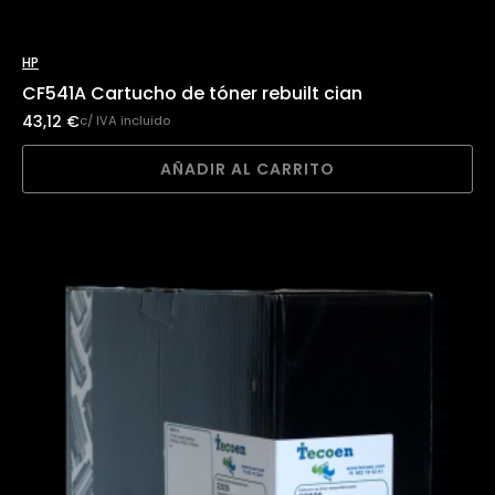
HP
CF541A Cartucho de tóner rebuilt cian
43,12
€
c/ IVA incluido
AÑADIR AL CARRITO