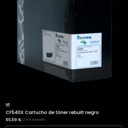
HP
CF540X Cartucho de tóner rebuilt negro
65,59
€
c/ IVA incluido