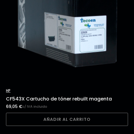
HP
CF543X Cartucho de tóner rebuilt magenta
69,05
€
c/ IVA incluido
AÑADIR AL CARRITO