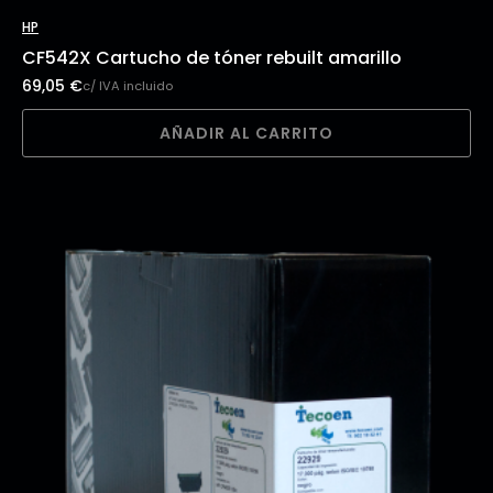
HP
CF542X Cartucho de tóner rebuilt amarillo
69,05
€
c/ IVA incluido
AÑADIR AL CARRITO