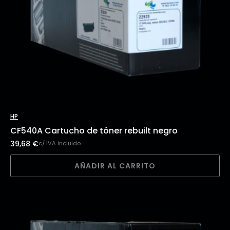
HP
CF540A Cartucho de tóner rebuilt negro
39,68
€
c/ IVA incluido
AÑADIR AL CARRITO