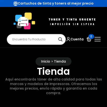
Cartuchos de tinta y toners al mejor precio
0
Cuenta
Inicio > Tienda
Tienda
Aquí encontrarás tóner de alta calidad para todas las
marcas y modelos de impresoras. Ofrecemos los
mejores precios, envío rápido y garantía en cada
compra.