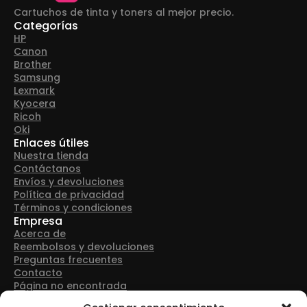
Cartuchos de tinta y toners al mejor precio.
Categorías
HP
Canon
Brother
Samsung
Lexmark
Kyocera
Ricoh
Oki
Enlaces útiles
Nuestra tienda
Contáctanos
Envíos y devoluciones
Política de privacidad
Términos y condiciones
Empresa
Acerca de
Reembolsos y devoluciones
Preguntas frecuentes
Contacto
Página no encontrada
Detalles de contacto