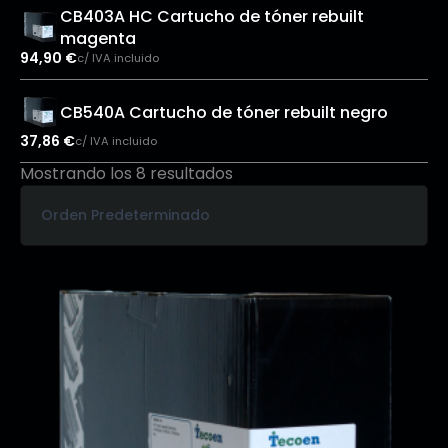
CB403A HC Cartucho de tóner rebuilt
magenta
94,90
€
c/ IVA incluido
CB540A Cartucho de tóner rebuilt negro
37,86
€
c/ IVA incluido
Mostrando los 8 resultados