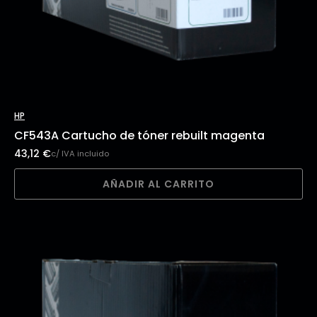
HP
CF543A Cartucho de tóner rebuilt magenta
43,12
€
c/ IVA incluido
AÑADIR AL CARRITO