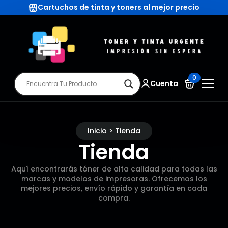
Cartuchos de tinta y toners al mejor precio
0
Cuenta
Inicio > Tienda
Tienda
Aquí encontrarás tóner de alta calidad para todas las
marcas y modelos de impresoras. Ofrecemos los
mejores precios, envío rápido y garantía en cada
compra.