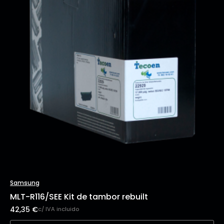
Samsung
MLT-R116/SEE Kit de tambor rebuilt
42,35
€
c/ IVA incluido