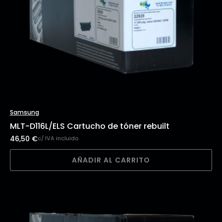
Samsung
MLT-D116L/ELS Cartucho de tóner rebuilt
46,50
€
c/ IVA incluido
AÑADIR AL CARRITO