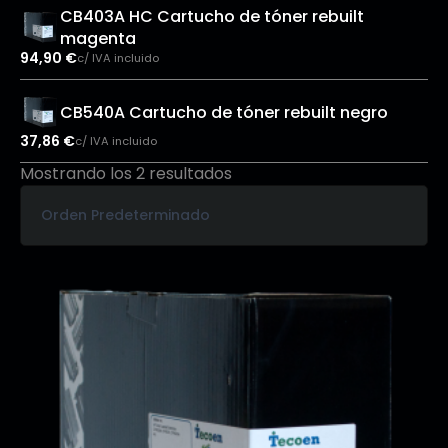
CB403A HC Cartucho de tóner rebuilt
magenta
94,90
€
c/ IVA incluido
CB540A Cartucho de tóner rebuilt negro
37,86
€
c/ IVA incluido
Mostrando los 2 resultados