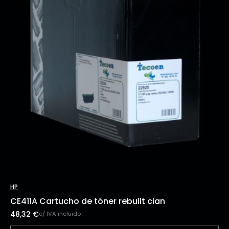
HP
CE411A Cartucho de tóner rebuilt cian
48,32
€
c/ IVA incluido