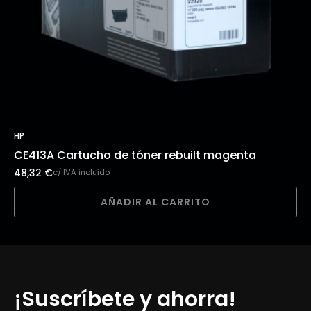
HP
CE413A Cartucho de tóner rebuilt magenta
48,32
€
c/ IVA incluido
AÑADIR AL CARRITO
¡Suscríbete y ahorra!