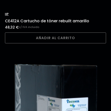
HP
CE412A Cartucho de tóner rebuilt amarillo
48,32
€
c/ IVA incluido
AÑADIR AL CARRITO