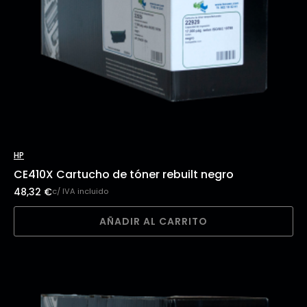
HP
CE410X Cartucho de tóner rebuilt negro
48,32
€
c/ IVA incluido
AÑADIR AL CARRITO