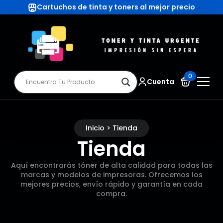
Cartuchos de tinta y toners al mejor precio
0
Cuenta
Inicio > Tienda
Tienda
Aquí encontrarás tóner de alta calidad para todas las
marcas y modelos de impresoras. Ofrecemos los
mejores precios, envío rápido y garantía en cada
compra.