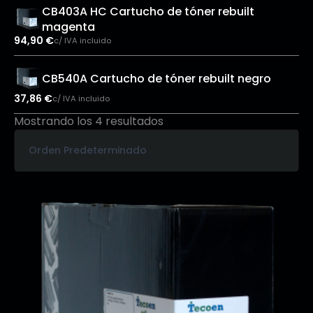
CB403A HC Cartucho de tóner rebuilt
magenta
94,90
€
c/ IVA incluido
CB540A Cartucho de tóner rebuilt negro
37,86
€
c/ IVA incluido
Mostrando los 4 resultados