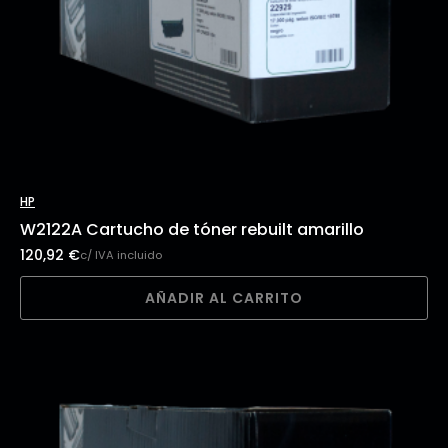
HP
W2122A Cartucho de tóner rebuilt amarillo
120,92
€
c/ IVA incluido
AÑADIR AL CARRITO