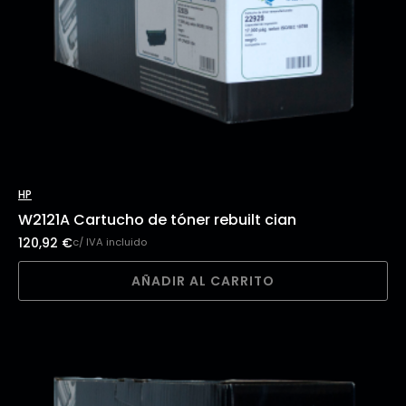
HP
W2121A Cartucho de tóner rebuilt cian
120,92
€
c/ IVA incluido
AÑADIR AL CARRITO