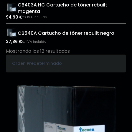
CB403A HC Cartucho de tóner rebuilt
magenta
94,90
€
c/ IVA incluido
CB540A Cartucho de tóner rebuilt negro
37,86
€
c/ IVA incluido
Mostrando los 12 resultados