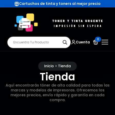
Cartuchos de tinta y toners al mejor precio
0
Cuenta
Inicio > Tienda
Tienda
Aquí encontrarás tóner de alta calidad para todas las
marcas y modelos de impresoras. Ofrecemos los
mejores precios, envío rápido y garantía en cada
compra.