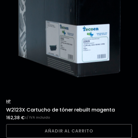
HP
W2123X Cartucho de tóner rebuilt magenta
162,38
€
c/ IVA incluido
AÑADIR AL CARRITO