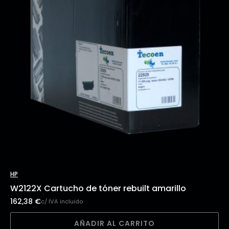
HP
W2122X Cartucho de tóner rebuilt amarillo
162,38
€
c/ IVA incluido
AÑADIR AL CARRITO