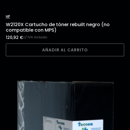
HP
W2120X Cartucho de tóner rebuilt negro (no
compatible con MPS)
120,92
€
c/ IVA incluido
AÑADIR AL CARRITO