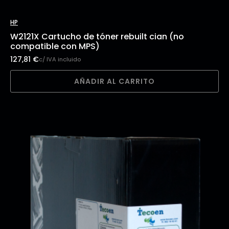
HP
W2121X Cartucho de tóner rebuilt cian (no
compatible con MPS)
127,81
€
c/ IVA incluido
AÑADIR AL CARRITO