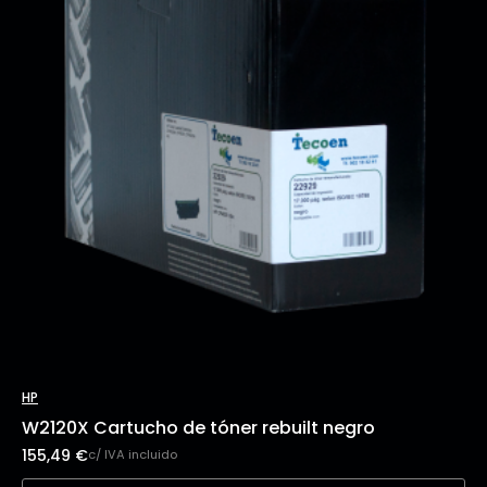
HP
W2120X Cartucho de tóner rebuilt negro
155,49
€
c/ IVA incluido