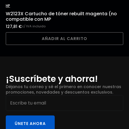
HP
W2123X Cartucho de tóner rebuilt magenta (no
compatible con MP
127,81
€
c/ IVA incluido
AÑADIR AL CARRITO
¡Suscríbete y ahorra!
Déjanos tu correo y sé el primero en conocer nuestras
promociones, novedades y descuentos exclusivos.
Email
*
ÚNETE AHORA