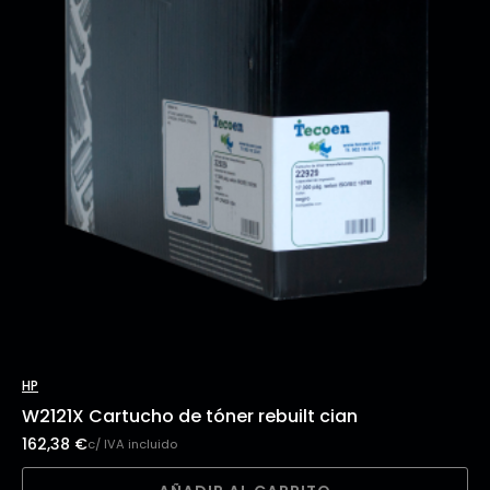
HP
W2121X Cartucho de tóner rebuilt cian
162,38
€
c/ IVA incluido