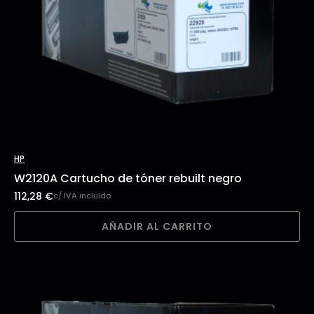
HP
W2120A Cartucho de tóner rebuilt negro
112,28
€
c/ IVA incluido
AÑADIR AL CARRITO