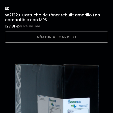
HP
W2122X Cartucho de tóner rebuilt amarillo (no
compatible con MPS
127,81
€
c/ IVA incluido
AÑADIR AL CARRITO