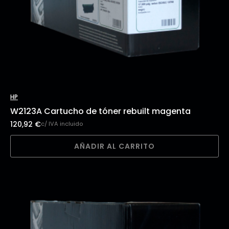
HP
W2123A Cartucho de tóner rebuilt magenta
120,92
€
c/ IVA incluido
AÑADIR AL CARRITO