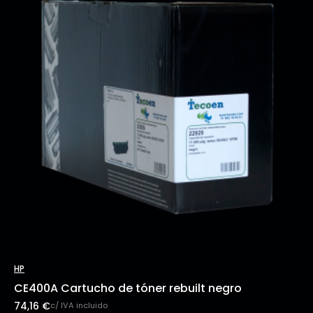
HP
CE400A Cartucho de tóner rebuilt negro
74,16
€
c/ IVA incluido