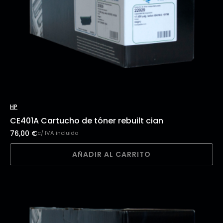
HP
CE401A Cartucho de tóner rebuilt cian
76,00
€
c/ IVA incluido
AÑADIR AL CARRITO