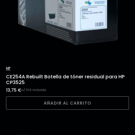
HP
CE254A Rebuilt Botella de tóner residual para HP
CP3525
13,75
€
c/ IVA incluido
AÑADIR AL CARRITO