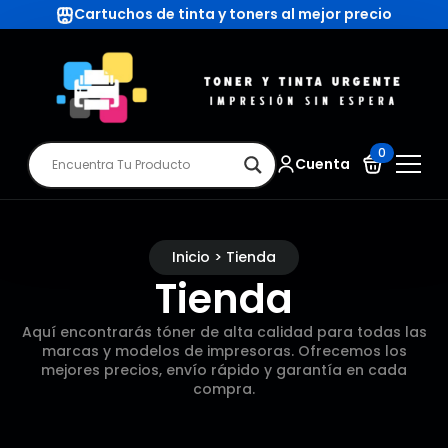
Cartuchos de tinta y toners al mejor precio
0
Cuenta
Inicio > Tienda
Tienda
Aquí encontrarás tóner de alta calidad para todas las
marcas y modelos de impresoras. Ofrecemos los
mejores precios, envío rápido y garantía en cada
compra.