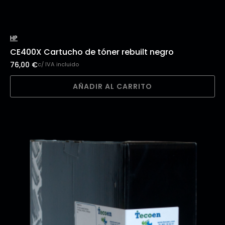
HP
CE400X Cartucho de tóner rebuilt negro
76,00
€
c/ IVA incluido
AÑADIR AL CARRITO