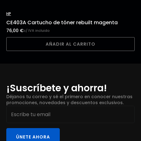
HP
CE403A Cartucho de tóner rebuilt magenta
76,00
€
c/ IVA incluido
AÑADIR AL CARRITO
¡Suscríbete y ahorra!
Déjanos tu correo y sé el primero en conocer nuestras
promociones, novedades y descuentos exclusivos.
Email
*
ÚNETE AHORA