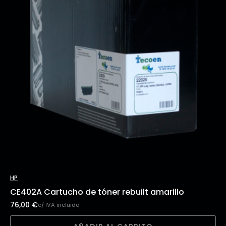
HP
CE402A Cartucho de tóner rebuilt amarillo
76,00
€
c/ IVA incluido