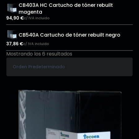
CB403A HC Cartucho de tóner rebuilt
magenta
94,90
€
c/ IVA incluido
CB540A Cartucho de tóner rebuilt negro
37,86
€
c/ IVA incluido
Mostrando los 6 resultados