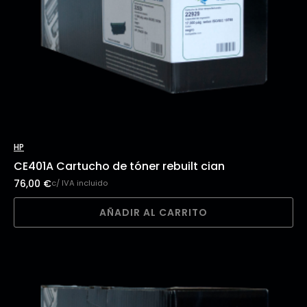
HP
CE401A Cartucho de tóner rebuilt cian
76,00
€
c/ IVA incluido
AÑADIR AL CARRITO