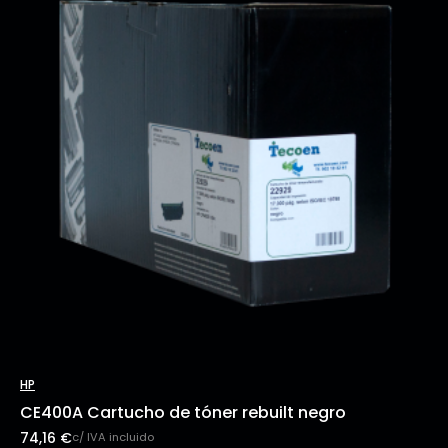
HP
CE400A Cartucho de tóner rebuilt negro
74,16
€
c/ IVA incluido