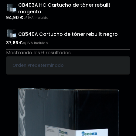
CB403A HC Cartucho de tóner rebuilt
magenta
94,90
€
c/ IVA incluido
CB540A Cartucho de tóner rebuilt negro
37,86
€
c/ IVA incluido
Mostrando los 6 resultados