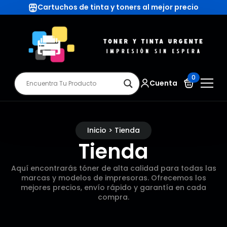
Cartuchos de tinta y toners al mejor precio
0
Cuenta
Inicio > Tienda
Tienda
Aquí encontrarás tóner de alta calidad para todas las
marcas y modelos de impresoras. Ofrecemos los
mejores precios, envío rápido y garantía en cada
compra.