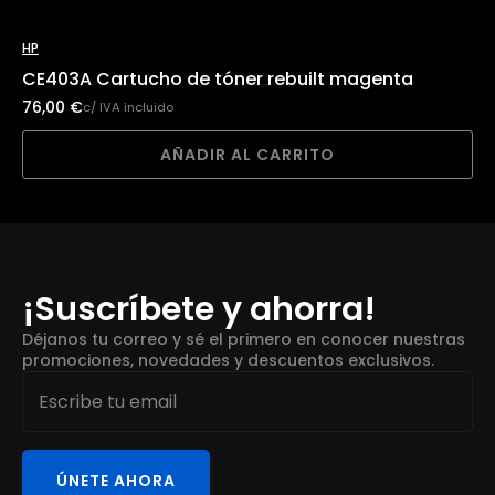
HP
CE403A Cartucho de tóner rebuilt magenta
76,00
€
c/ IVA incluido
AÑADIR AL CARRITO
¡Suscríbete y ahorra!
Déjanos tu correo y sé el primero en conocer nuestras
promociones, novedades y descuentos exclusivos.
Email
*
ÚNETE AHORA