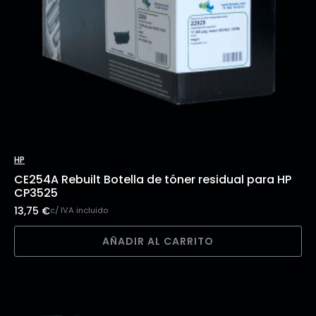
HP
CE254A Rebuilt Botella de tóner residual para HP
CP3525
13,75
€
c/ IVA incluido
AÑADIR AL CARRITO