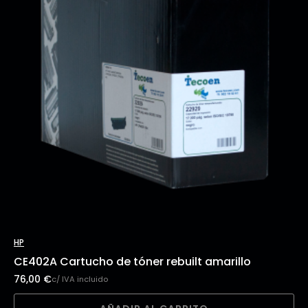
HP
CE402A Cartucho de tóner rebuilt amarillo
76,00
€
c/ IVA incluido