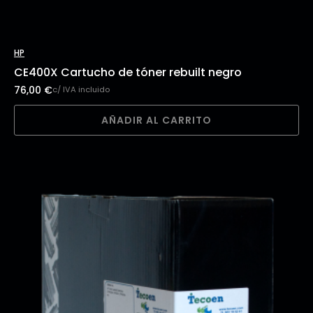
HP
CE400X Cartucho de tóner rebuilt negro
76,00
€
c/ IVA incluido
AÑADIR AL CARRITO