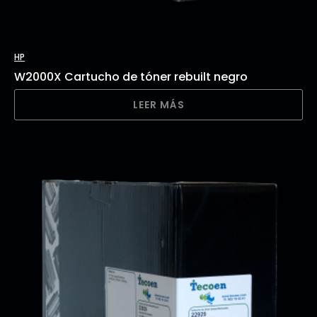
HP
W2000X Cartucho de tóner rebuilt negro
LEER MÁS