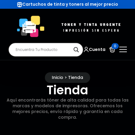
Cartuchos de tinta y toners al mejor precio
0
Cuenta
Inicio > Tienda
Tienda
Aquí encontrarás tóner de alta calidad para todas las
marcas y modelos de impresoras. Ofrecemos los
mejores precios, envío rápido y garantía en cada
compra.