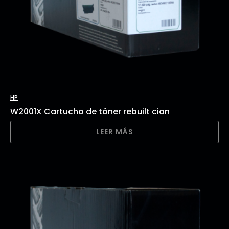
HP
W2001X Cartucho de tóner rebuilt cian
LEER MÁS