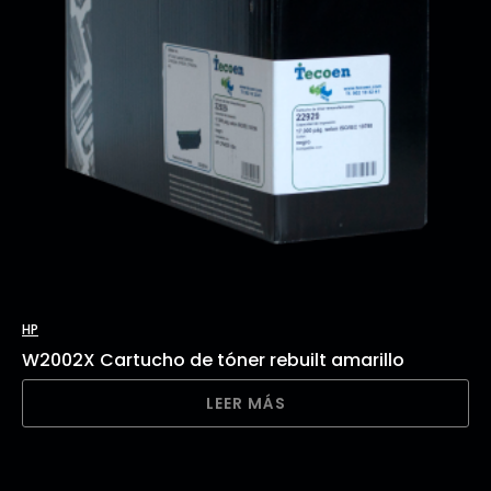
HP
W2002X Cartucho de tóner rebuilt amarillo
LEER MÁS