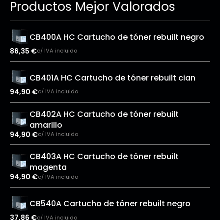
Productos Mejor Valorados
CB400A HC Cartucho de tóner rebuilt negro
86,35
€
c/ IVA incluido
CB401A HC Cartucho de tóner rebuilt cian
94,90
€
c/ IVA incluido
CB402A HC Cartucho de tóner rebuilt
amarillo
94,90
€
c/ IVA incluido
CB403A HC Cartucho de tóner rebuilt
magenta
94,90
€
c/ IVA incluido
CB540A Cartucho de tóner rebuilt negro
37,86
€
c/ IVA incluido