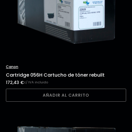
Canon
Cartridge 056H Cartucho de tóner rebuilt
172,43
€
c/ IVA incluido
AÑADIR AL CARRITO