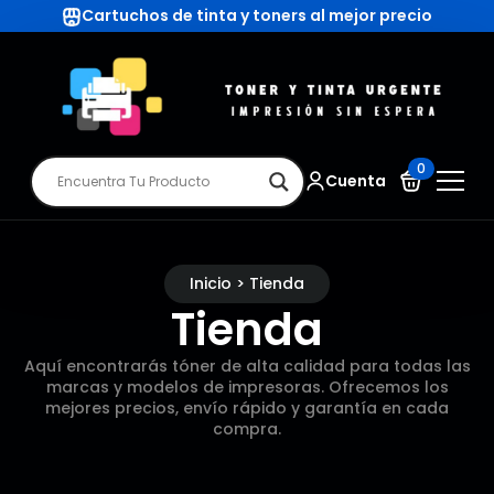
Cartuchos de tinta y toners al mejor precio
0
Cuenta
Inicio > Tienda
Tienda
Aquí encontrarás tóner de alta calidad para todas las
marcas y modelos de impresoras. Ofrecemos los
mejores precios, envío rápido y garantía en cada
compra.