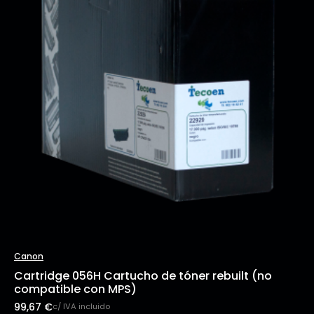
Canon
Cartridge 056H Cartucho de tóner rebuilt (no
compatible con MPS)
99,67
€
c/ IVA incluido