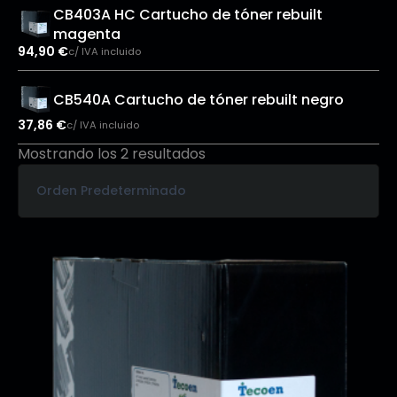
CB403A HC Cartucho de tóner rebuilt
magenta
94,90
€
c/ IVA incluido
CB540A Cartucho de tóner rebuilt negro
37,86
€
c/ IVA incluido
Mostrando los 2 resultados