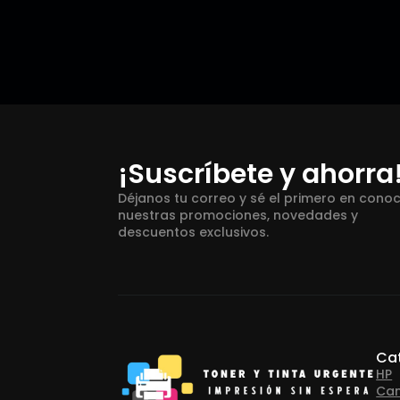
¡Suscríbete y ahorra
Déjanos tu correo y sé el primero en cono
nuestras promociones, novedades y
descuentos exclusivos.
Ca
HP
Ca