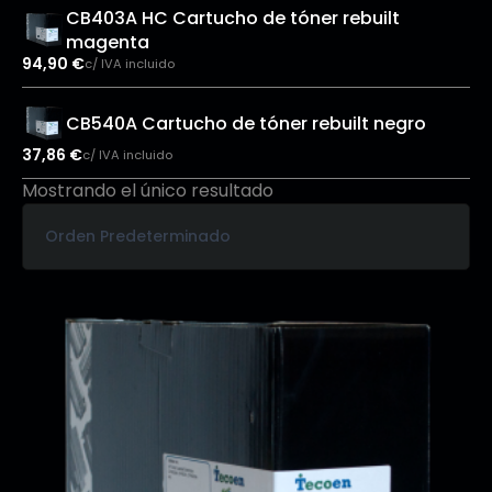
CB403A HC Cartucho de tóner rebuilt
magenta
94,90
€
c/ IVA incluido
CB540A Cartucho de tóner rebuilt negro
37,86
€
c/ IVA incluido
Mostrando el único resultado