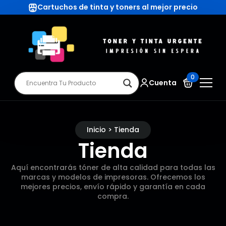
Cartuchos de tinta y toners al mejor precio
0
Cuenta
Inicio > Tienda
Tienda
Aquí encontrarás tóner de alta calidad para todas las
marcas y modelos de impresoras. Ofrecemos los
mejores precios, envío rápido y garantía en cada
compra.