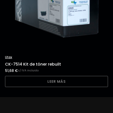
Utax
CK-7514 Kit de tóner rebuilt
51,68
€
c/ IVA incluido
LEER MÁS