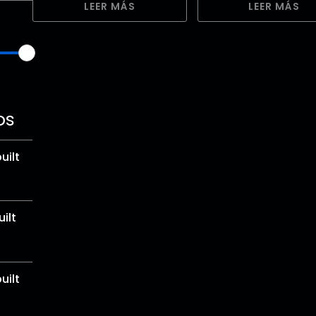
LEER MÁS
LEER MÁS
os
uilt
ilt
uilt