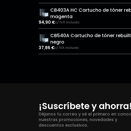
CB403A HC Cartucho de tóner reb
magenta
94,90
€
c/ IVA incluido
CB540A Cartucho de tóner rebuilt
negro
37,86
€
c/ IVA incluido
¡Suscríbete y ahorra
Déjanos tu correo y sé el primero en cono
nuestras promociones, novedades y
descuentos exclusivos.