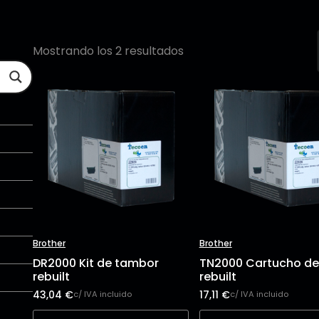
Mostrando los 2 resultados
Brother
Brother
DR2000 Kit de tambor
TN2000 Cartucho de
rebuilt
rebuilt
43,04
€
17,11
€
c/ IVA incluido
c/ IVA incluido