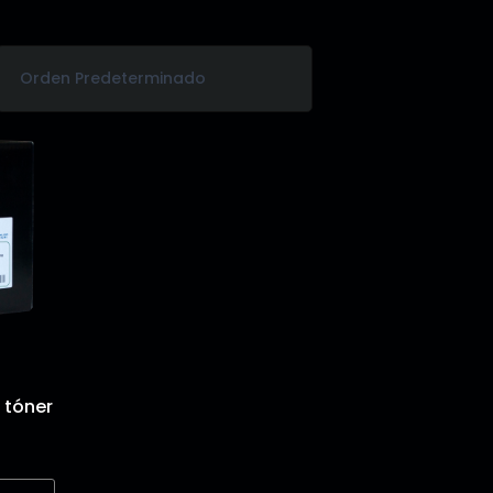
 tóner