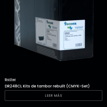
Brother
DR248CL Kits de tambor rebuilt (CMYK-Set)
LEER MÁS