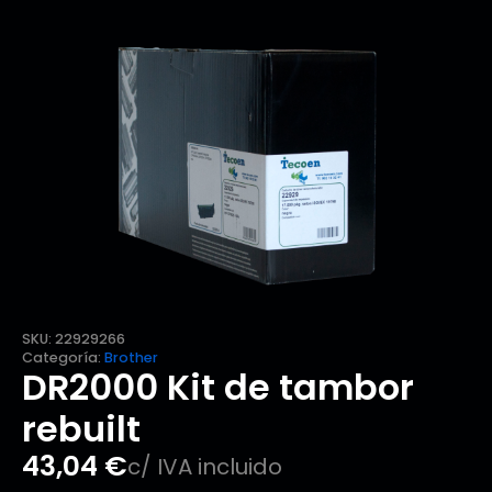
SKU:
22929266
Categoría:
Brother
DR2000 Kit de tambor
rebuilt
43,04
€
c/ IVA incluido