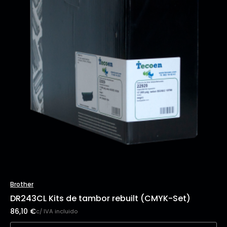
Brother
DR243CL Kits de tambor rebuilt (CMYK-Set)
86,10
€
c/ IVA incluido