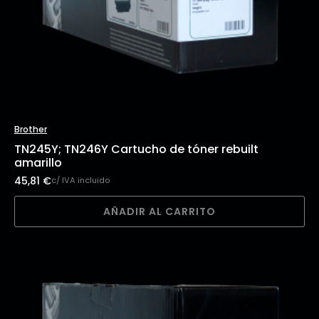
Brother
TN245Y; TN246Y Cartucho de tóner rebuilt
amarillo
45,81
€
c/ IVA incluido
AÑADIR AL CARRITO