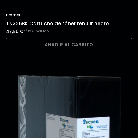
Brother
TN326BK Cartucho de tóner rebuilt negro
47,80
€
c/ IVA incluido
AÑADIR AL CARRITO