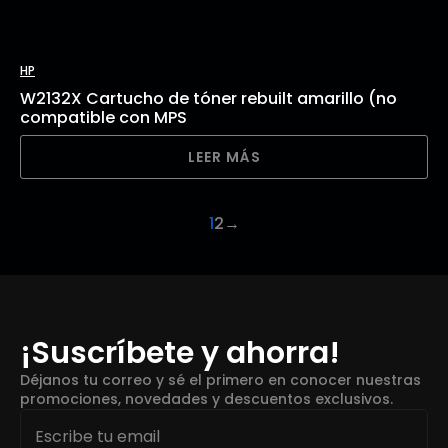
HP
W2132X Cartucho de tóner rebuilt amarillo (no
compatible con MPS
LEER MÁS
1
2
→
¡Suscríbete y ahorra!
Déjanos tu correo y sé el primero en conocer nuestras
promociones, novedades y descuentos exclusivos.
Email
*