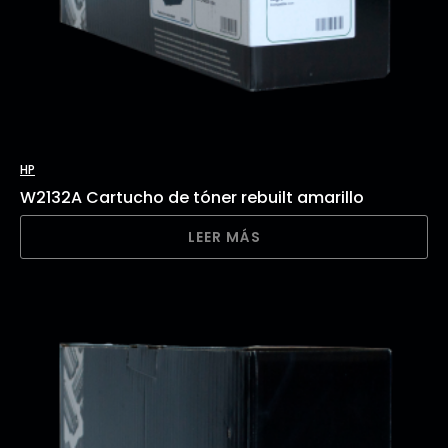
HP
W2132A Cartucho de tóner rebuilt amarillo
LEER MÁS