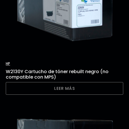
HP
W2130Y Cartucho de tóner rebuilt negro (no
compatible con MPS)
LEER MÁS