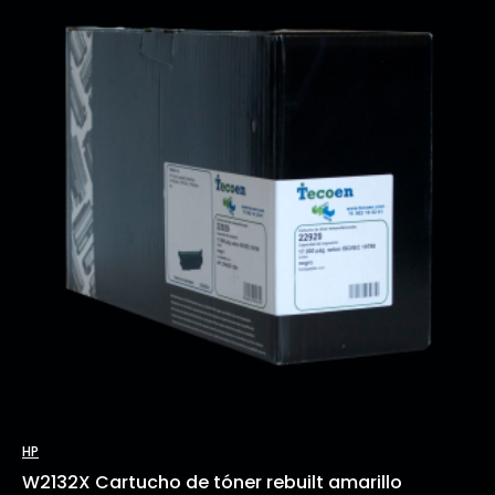
HP
W2132X Cartucho de tóner rebuilt amarillo