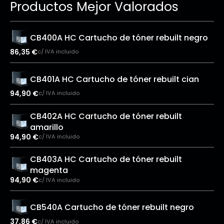
Productos Mejor Valorados
CB400A HC Cartucho de tóner rebuilt negro
86,35
€
c/ IVA incluido
CB401A HC Cartucho de tóner rebuilt cian
94,90
€
c/ IVA incluido
CB402A HC Cartucho de tóner rebuilt
amarillo
94,90
€
c/ IVA incluido
CB403A HC Cartucho de tóner rebuilt
magenta
94,90
€
c/ IVA incluido
CB540A Cartucho de tóner rebuilt negro
37,86
€
c/ IVA incluido