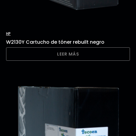
HP
W2130Y Cartucho de tóner rebuilt negro
LEER MÁS