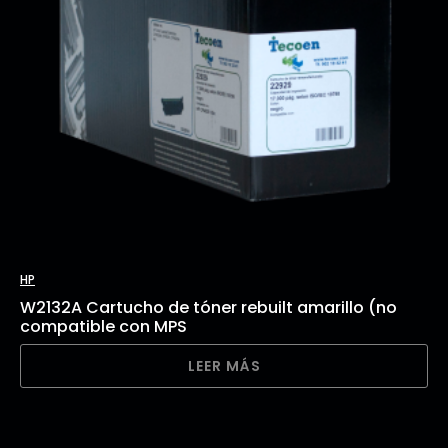
HP
W2132A Cartucho de tóner rebuilt amarillo (no
compatible con MPS
LEER MÁS