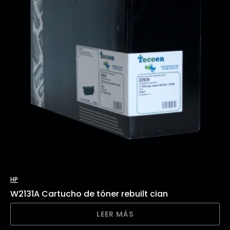
HP
W2131A Cartucho de tóner rebuilt cian
LEER MÁS