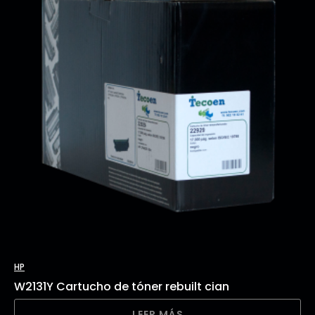
HP
W2131Y Cartucho de tóner rebuilt cian
LEER MÁS