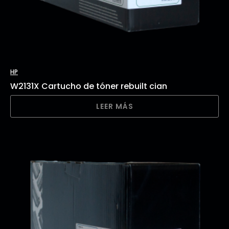
HP
W2131X Cartucho de tóner rebuilt cian
LEER MÁS