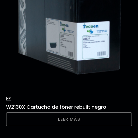
HP
W2130X Cartucho de tóner rebuilt negro
LEER MÁS