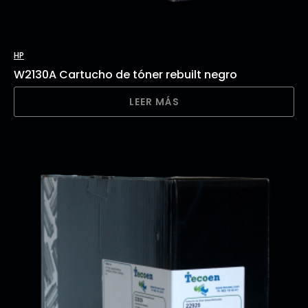
HP
W2130A Cartucho de tóner rebuilt negro
LEER MÁS