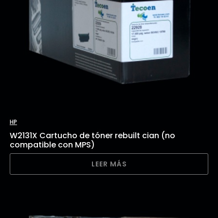
HP
W2131X Cartucho de tóner rebuilt cian (no
compatible con MPS)
LEER MÁS