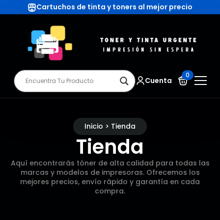
Cartuchos de tinta y toners al mejor precio
0
Cuenta
Inicio > Tienda
Tienda
Aquí encontrarás tóner de alta calidad para todas las
marcas y modelos de impresoras. Ofrecemos los
mejores precios, envío rápido y garantía en cada
compra.