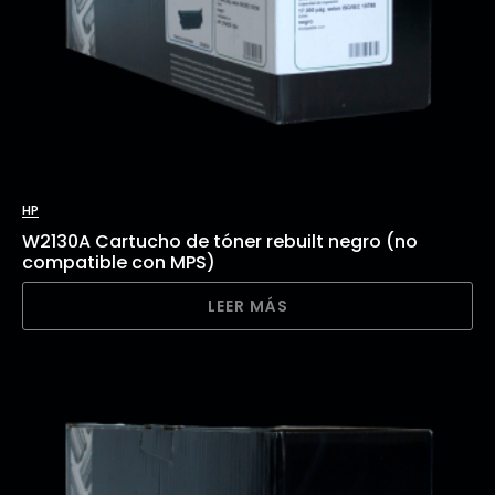
HP
W2130A Cartucho de tóner rebuilt negro (no
compatible con MPS)
LEER MÁS