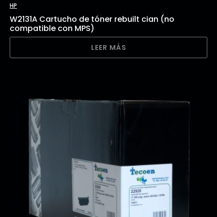
HP
W2131A Cartucho de tóner rebuilt cian (no
compatible con MPS)
LEER MÁS