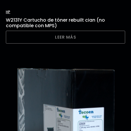
HP
W2131Y Cartucho de tóner rebuilt cian (no
compatible con MPS)
LEER MÁS