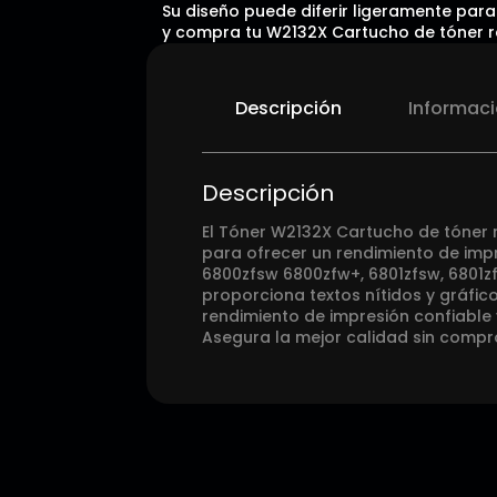
Su diseño puede diferir ligeramente para 
y compra tu W2132X Cartucho de tóner re
Descripción
Informaci
Descripción
El Tóner W2132X Cartucho de tóner 
para ofrecer un rendimiento de impr
6800zfsw 6800zfw+, 6801zfsw, 6801z
proporciona textos nítidos y gráfic
rendimiento de impresión confiable 
Asegura la mejor calidad sin compr