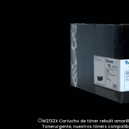
W2132X Cartucho de tóner rebuilt amarill
Tonerurgente, nuestros tóners compatibl