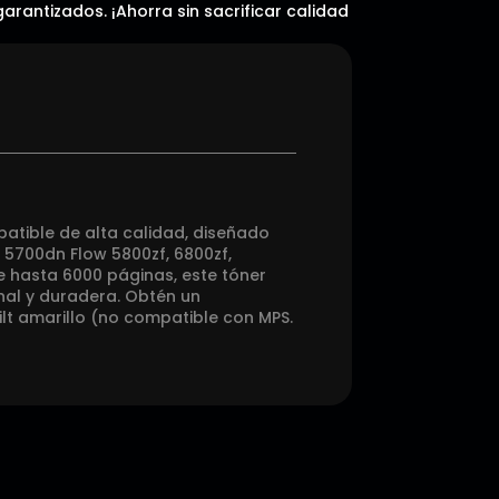
arantizados. ¡Ahorra sin sacrificar calidad
atible de alta calidad, diseñado
 5700dn Flow 5800zf, 6800zf,
 hasta 6000 páginas, este tóner
nal y duradera. Obtén un
lt amarillo (no compatible con MPS.