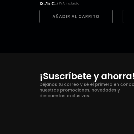
13,75
€
c/ IVA incluido
AÑADIR AL CARRITO
¡Suscríbete y ahorra
Déjanos tu correo y sé el primero en cono
nuestras promociones, novedades y
descuentos exclusivos.