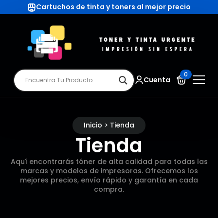
Cartuchos de tinta y toners al mejor precio
0
Cuenta
Inicio > Tienda
Tienda
Aquí encontrarás tóner de alta calidad para todas las
marcas y modelos de impresoras. Ofrecemos los
mejores precios, envío rápido y garantía en cada
compra.