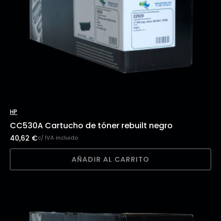
HP
CC530A Cartucho de tóner rebuilt negro
40,62
€
c/ IVA incluido
AÑADIR AL CARRITO