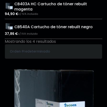
CB403A HC Cartucho de tóner rebuilt
magenta
94,90
€
c/ IVA incluido
CB540A Cartucho de tóner rebuilt negro
37,86
€
c/ IVA incluido
Mostrando los 4 resultados