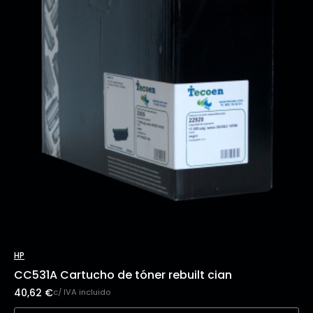
HP
CC531A Cartucho de tóner rebuilt cian
40,62
€
c/ IVA incluido