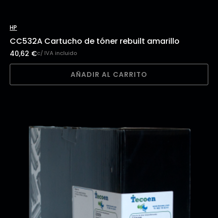
HP
CC532A Cartucho de tóner rebuilt amarillo
40,62
€
c/ IVA incluido
AÑADIR AL CARRITO