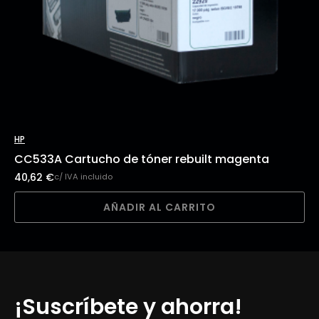
HP
CC533A Cartucho de tóner rebuilt magenta
40,62
€
c/ IVA incluido
AÑADIR AL CARRITO
¡Suscríbete y ahorra!