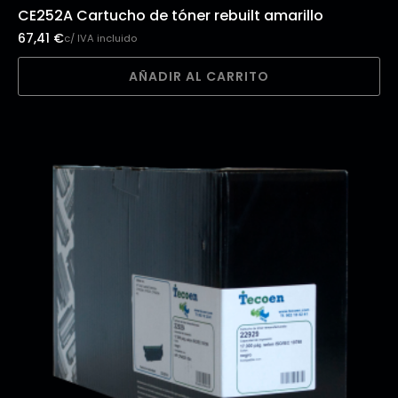
CE252A Cartucho de tóner rebuilt amarillo
67,41
€
c/ IVA incluido
AÑADIR AL CARRITO