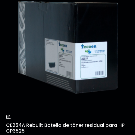
HP
CE254A Rebuilt Botella de tóner residual para HP
CP3525