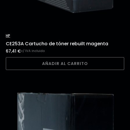
HP
CE253A Cartucho de tóner rebuilt magenta
67,41
€
c/ IVA incluido
AÑADIR AL CARRITO