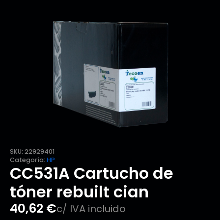
SKU:
22929401
Categoría:
HP
CC531A Cartucho de
tóner rebuilt cian
40,62
€
c/ IVA incluido