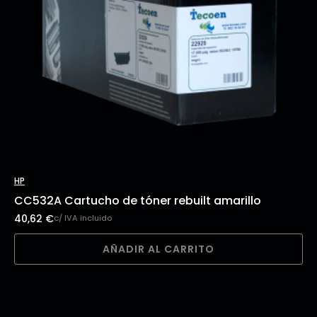
HP
CC532A Cartucho de tóner rebuilt amarillo
40,62
€
c/ IVA incluido
AÑADIR AL CARRITO