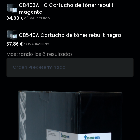
CB403A HC Cartucho de tóner rebuilt
magenta
94,90
€
c/ IVA incluido
CB540A Cartucho de tóner rebuilt negro
37,86
€
c/ IVA incluido
Mostrando los 8 resultados