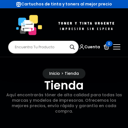
Cartuchos de tinta y toners al mejor precio
0
Cuenta
Inicio > Tienda
Tienda
Aquí encontrarás tóner de alta calidad para todas las
marcas y modelos de impresoras. Ofrecemos los
mejores precios, envío rápido y garantía en cada
compra.