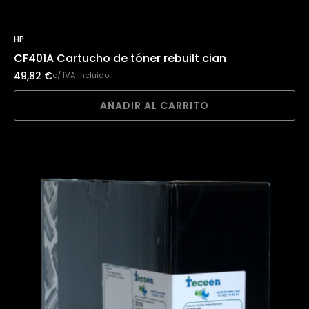
HP
CF401A Cartucho de tóner rebuilt cian
49,82
€
c/ IVA incluido
AÑADIR AL CARRITO