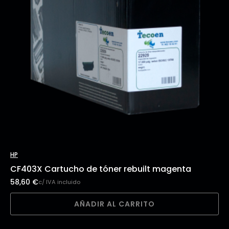
HP
CF403X Cartucho de tóner rebuilt magenta
58,60
€
c/ IVA incluido
AÑADIR AL CARRITO