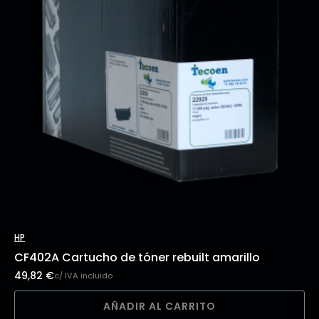
HP
CF402A Cartucho de tóner rebuilt amarillo
49,82
€
c/ IVA incluido
AÑADIR AL CARRITO