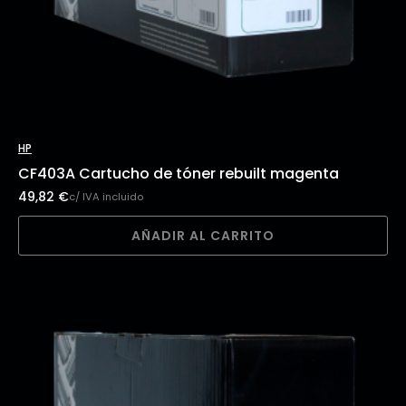
HP
CF403A Cartucho de tóner rebuilt magenta
49,82
€
c/ IVA incluido
AÑADIR AL CARRITO