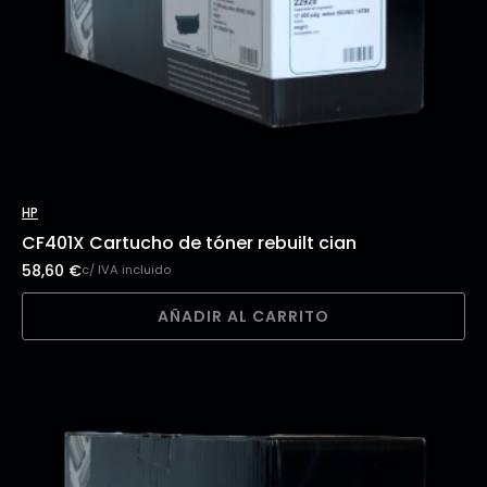
HP
CF401X Cartucho de tóner rebuilt cian
58,60
€
c/ IVA incluido
AÑADIR AL CARRITO