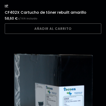
HP
CF402X Cartucho de tóner rebuilt amarillo
58,60
€
c/ IVA incluido
AÑADIR AL CARRITO