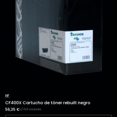
HP
CF400X Cartucho de tóner rebuilt negro
56,35
€
c/ IVA incluido