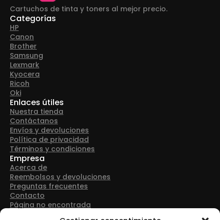
Cartuchos de tinta y toners al mejor precio.
Categorías
HP
Canon
Brother
Samsung
Lexmark
Kyocera
Ricoh
Oki
Enlaces útiles
Nuestra tienda
Contáctanos
Envíos y devoluciones
Política de privacidad
Términos y condiciones
Empresa
Acerca de
Reembolsos y devoluciones
Preguntas frecuentes
Contacto
Página no encontrada
Detalles de contacto