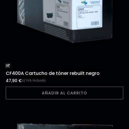
HP
CF400A Cartucho de tóner rebuilt negro
47,90
€
c/ IVA incluido
AÑADIR AL CARRITO