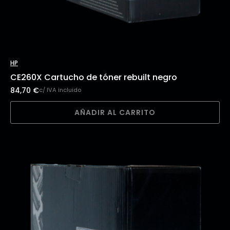
HP
CE260X Cartucho de tóner rebuilt negro
84,70
€
c/ IVA incluido
AÑADIR AL CARRITO