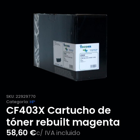
SKU:
22929770
Categoría:
HP
CF403X Cartucho de
tóner rebuilt magenta
58,60
€
c/ IVA incluido