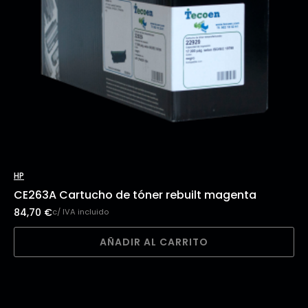
HP
CE263A Cartucho de tóner rebuilt magenta
84,70
€
c/ IVA incluido
AÑADIR AL CARRITO