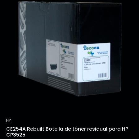
HP
CE254A Rebuilt Botella de tóner residual para HP
CP3525