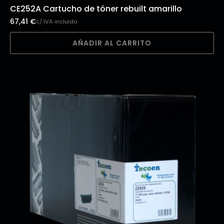
CE252A Cartucho de tóner rebuilt amarillo
67,41
€
c/ IVA incluido
AÑADIR AL CARRITO