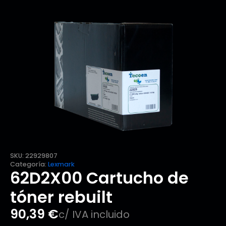
SKU:
22929807
Categoría:
Lexmark
62D2X00 Cartucho de
tóner rebuilt
90,39
€
c/ IVA incluido