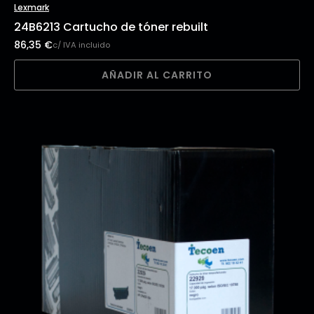
Lexmark
24B6213 Cartucho de tóner rebuilt
86,35
€
c/ IVA incluido
AÑADIR AL CARRITO