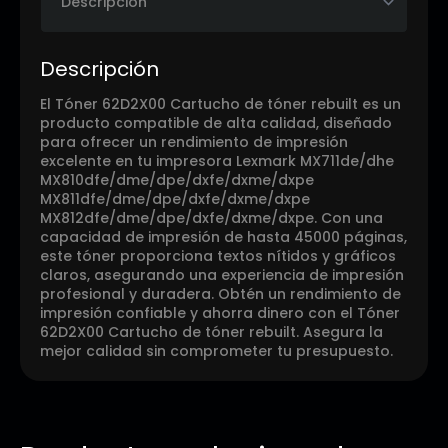
Descripción
El Tóner 62D2X00 Cartucho de tóner rebuilt es un
producto compatible de alta calidad, diseñado
para ofrecer un rendimiento de impresión
excelente en tu impresora Lexmark MX711de/dhe
MX810dfe/dme/dpe/dxfe/dxme/dxpe
MX811dfe/dme/dpe/dxfe/dxme/dxpe
MX812dfe/dme/dpe/dxfe/dxme/dxpe. Con una
capacidad de impresión de hasta 45000 páginas,
este tóner proporciona textos nítidos y gráficos
claros, asegurando una experiencia de impresión
profesional y duradera. Obtén un rendimiento de
impresión confiable y ahorra dinero con el Tóner
62D2X00 Cartucho de tóner rebuilt. Asegura la
mejor calidad sin comprometer tu presupuesto.