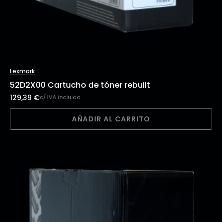
Lexmark
52D2X00 Cartucho de tóner rebuilt
129,39
€
c/ IVA incluido
AÑADIR AL CARRITO