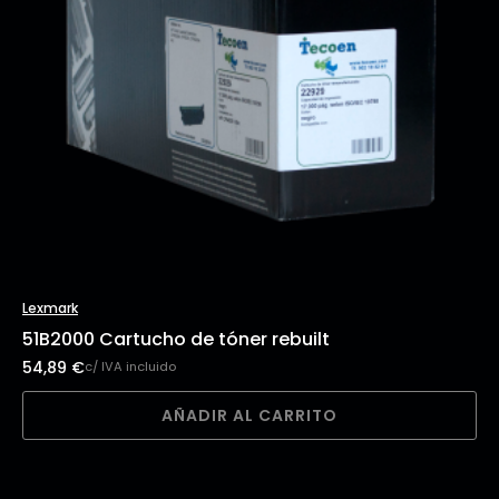
Lexmark
51B2000 Cartucho de tóner rebuilt
54,89
€
c/ IVA incluido
AÑADIR AL CARRITO