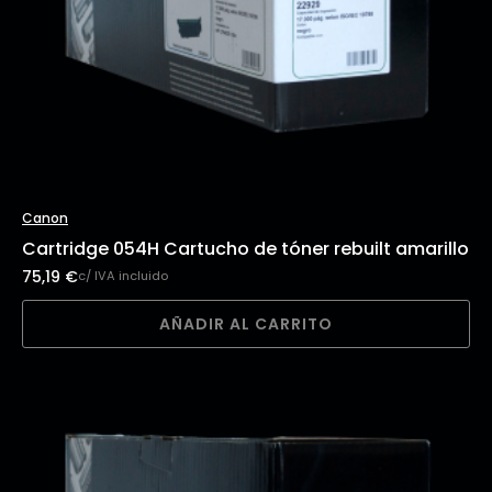
Canon
Cartridge 054H Cartucho de tóner rebuilt amarillo
75,19
€
c/ IVA incluido
AÑADIR AL CARRITO