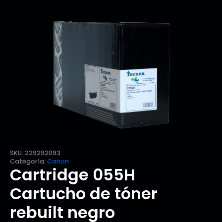
SKU:
229292093
Categoría:
Canon
Cartridge 055H
Cartucho de tóner
rebuilt negro