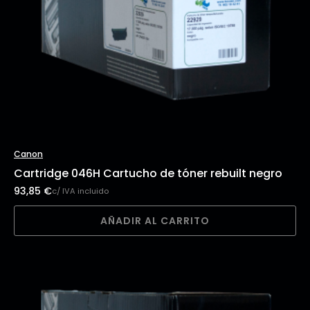
Canon
Cartridge 046H Cartucho de tóner rebuilt negro
93,85
€
c/ IVA incluido
AÑADIR AL CARRITO