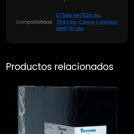
673dw MF752Cdw
,
Compatibilidad
754Cdw
,
Canon i-Sensys
LBP673Cdw
Productos relacionados