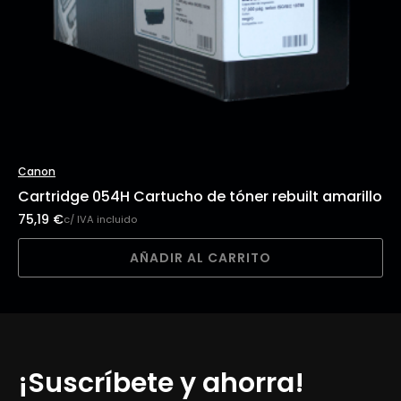
Canon
Cartridge 054H Cartucho de tóner rebuilt amarillo
75,19
€
c/ IVA incluido
AÑADIR AL CARRITO
¡Suscríbete y ahorra!