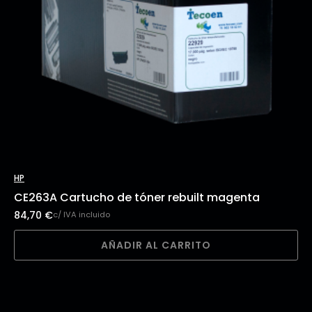
HP
CE263A Cartucho de tóner rebuilt magenta
84,70
€
c/ IVA incluido
AÑADIR AL CARRITO