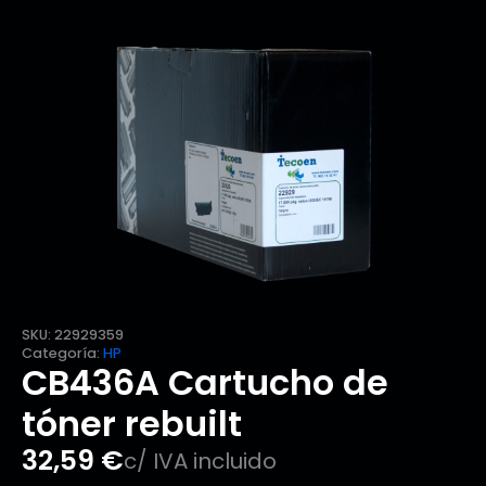
SKU:
22929359
Categoría:
HP
CB436A Cartucho de
tóner rebuilt
32,59
€
c/ IVA incluido