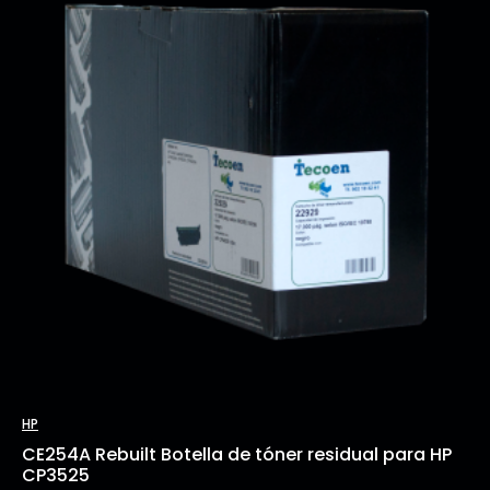
HP
CE254A Rebuilt Botella de tóner residual para HP
CP3525