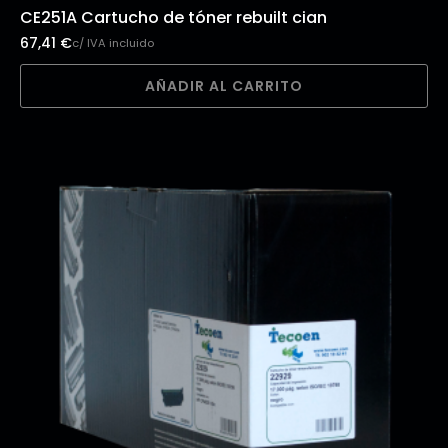
CE251A Cartucho de tóner rebuilt cian
67,41
€
c/ IVA incluido
AÑADIR AL CARRITO