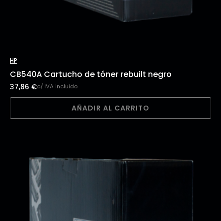
HP
CB540A Cartucho de tóner rebuilt negro
37,86
€
c/ IVA incluido
AÑADIR AL CARRITO