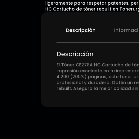
ligeramente para respetar patentes, pero
HC Cartucho de tóner rebuilt en Tonerur
Descripción
Informaci
Descripción
El Tóner CE278A HC Cartucho de tón
impresión excelente en tu impresor
4.200 (200%) páginas, este tóner pr
profesional y duradera. Obtén un r
rebuilt. Asegura la mejor calidad s