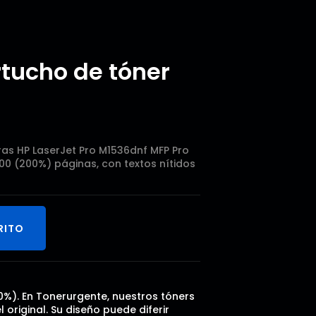
tucho de tóner
as HP LaserJet Pro M1536dnf MFP Pro
00 (200%) páginas, con textos nítidos
RITO
00%). En Tonerurgente, nuestros tóners
riginal. Su diseño puede diferir