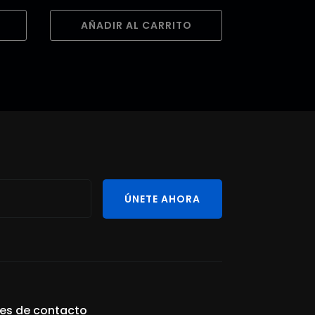
AÑADIR AL CARRITO
ÚNETE AHORA
les de contacto