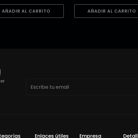
AÑADIR AL CARRITO
AÑADIR AL CARRITO
!
Email
cer
*
tegorías
Enlaces útiles
Empresa
Detal