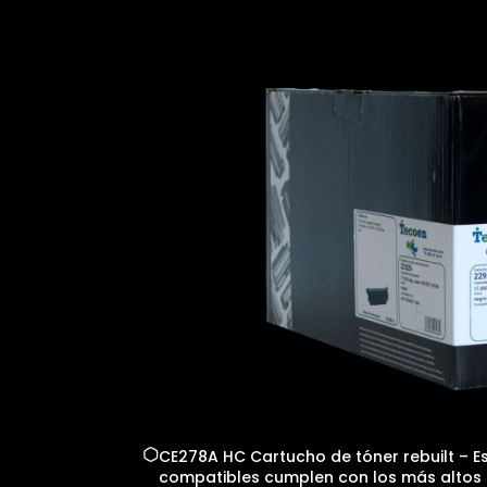
CE278A HC Cartucho de tóner rebuilt – Es
compatibles cumplen con los más altos es