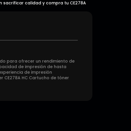
in sacrificar calidad y compra tu CE278A
ado para ofrecer un rendimiento de
apacidad de impresión de hasta
experiencia de impresión
ner CE278A HC Cartucho de tóner