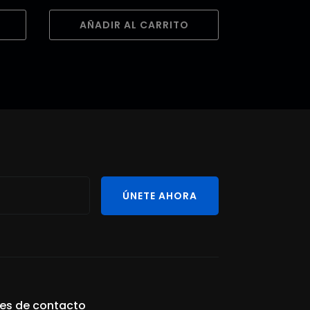
AÑADIR AL CARRITO
ÚNETE AHORA
les de contacto