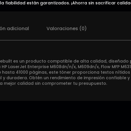
 la fiabilidad están garantizados. ¡Ahorra sin sacrificar cal
ón adicional
Valoraciones (0)
ebuilt es un producto compatible de alta calidad, diseñado
 HP LaserJet Enterprise M608dn/n/x, M609dn/x, Flow MFP M631
hasta 41000 páginas, este tóner proporciona textos nítidos
l y duradera. Obtén un rendimiento de impresión confiable y
 la mejor calidad sin comprometer tu presupuesto.