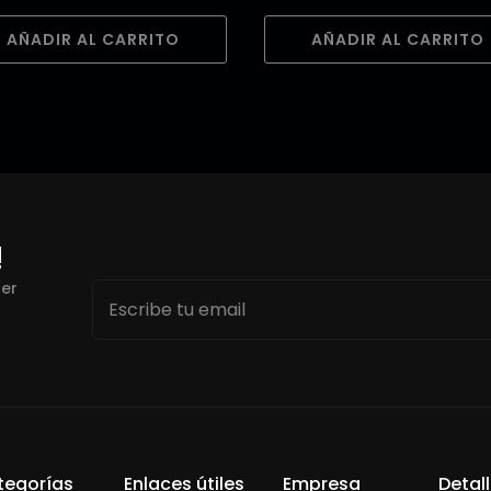
AÑADIR AL CARRITO
AÑADIR AL CARRITO
!
Email
cer
*
tegorías
Enlaces útiles
Empresa
Detal