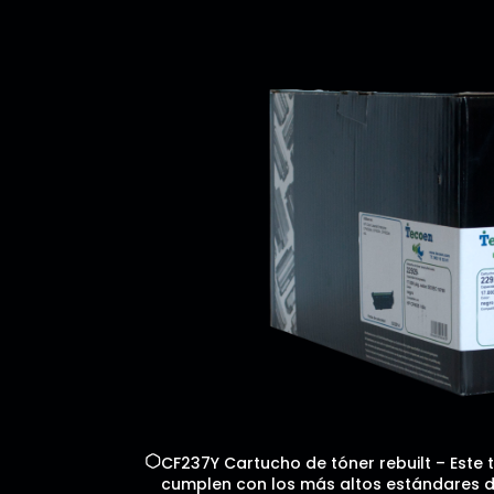
CF237Y Cartucho de tóner rebuilt – Este 
cumplen con los más altos estándares de 