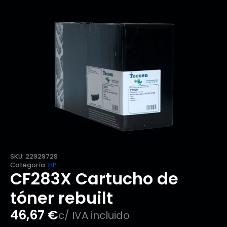
SKU:
22929729
Categoría:
HP
CF283X Cartucho de
tóner rebuilt
46,67
€
c/ IVA incluido