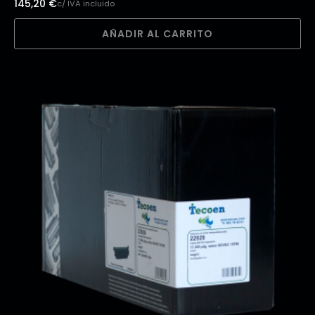
145,20
€
c/ IVA incluido
AÑADIR AL CARRITO