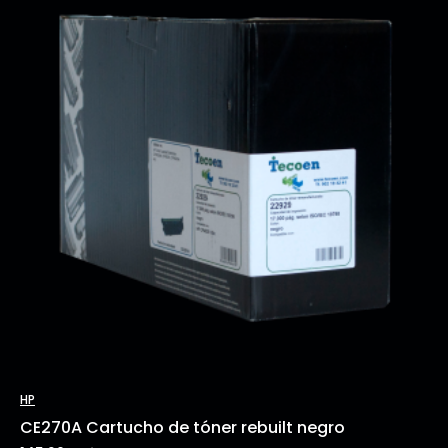
HP
CE270A Cartucho de tóner rebuilt negro