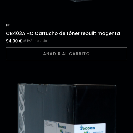
HP
CB403A HC Cartucho de tóner rebuilt magenta
94,90
€
c/ IVA incluido
AÑADIR AL CARRITO