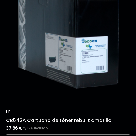
HP
CB542A Cartucho de tóner rebuilt amarillo
37,86
€
c/ IVA incluido