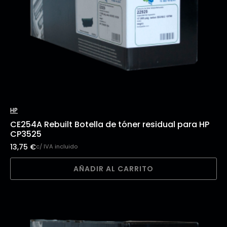
HP
CE254A Rebuilt Botella de tóner residual para HP
CP3525
13,75
€
c/ IVA incluido
AÑADIR AL CARRITO