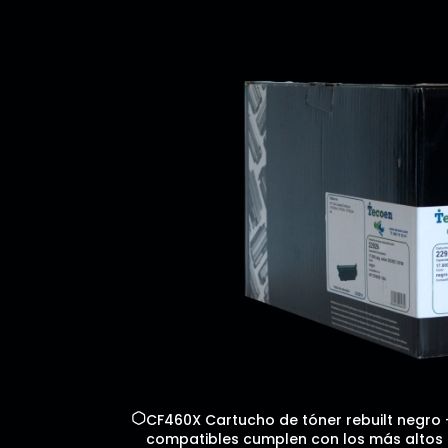
CF460X Cartucho de tóner rebuilt negro –
compatibles cumplen con los más altos es