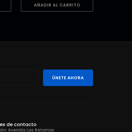
AÑADIR AL CARRITO
ÚNETE AHORA
les de contacto
ión: Avenida Las Retamas