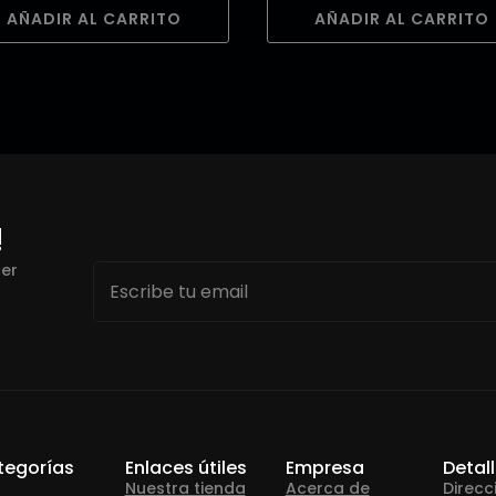
AÑADIR AL CARRITO
AÑADIR AL CARRITO
!
Email
cer
*
tegorías
Enlaces útiles
Empresa
Detal
Nuestra tienda
Acerca de
Direcc