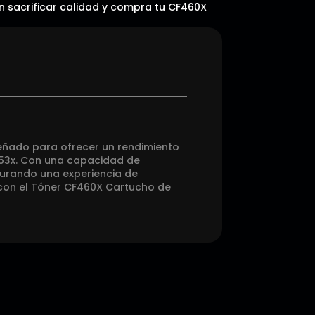
in sacrificar calidad y compra tu CF460X
señado para ofrecer un rendimiento
653x. Con una capacidad de
gurando una experiencia de
 con el Tóner CF460X Cartucho de