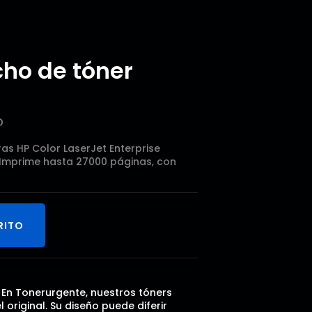
ho de tóner
o
s HP Color LaserJet Enterprise
Imprime hasta 27000 páginas, con
RITO
. En Tonerurgente, nuestros tóners
riginal. Su diseño puede diferir