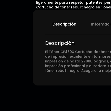
ligeramente para respetar patentes, pero
Cartucho de tóner rebuilt negro en Tone
Descripción
Informaci
Descripción
El Tóner CF460X Cartucho de tóner 
de impresión excelente en tu impre
impresión de hasta 27000 páginas, e
impresión profesional y duradera. 
tóner rebuilt negro. Asegura la mej