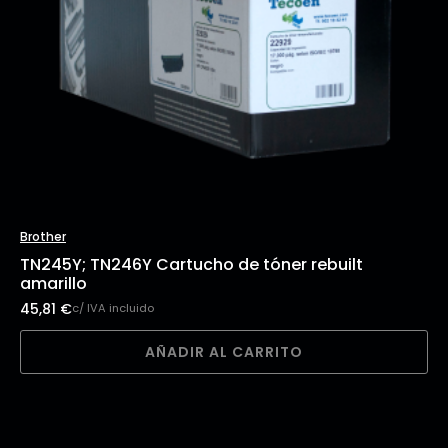
Brother
TN245Y; TN246Y Cartucho de tóner rebuilt
amarillo
45,81
€
c/ IVA incluido
AÑADIR AL CARRITO