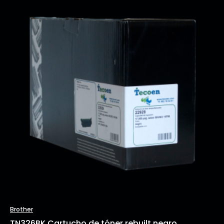
Brother
TN326BK Cartucho de tóner rebuilt negro