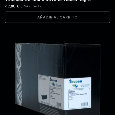
47,80
€
c/ IVA incluido
AÑADIR AL CARRITO