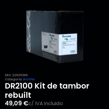
SKU:
22929366
Categoría:
Brother
DR2100 Kit de tambor
rebuilt
49,09
€
c/ IVA incluido