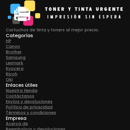
Cartuchos de tinta y toners al mejor precio.
Categorías
HP
Canon
Brother
Samsung
Lexmark
Kyocera
Ricoh
Oki
Enlaces útiles
Nuestra tienda
Contáctanos
Envíos y devoluciones
Política de privacidad
Términos y condiciones
Empresa
Acerca de
Reembolsos y devoluciones