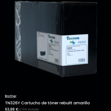
Brother
TN326Y Cartucho de tóner rebuilt amarillo
63,88
€
c/ IVA incluido