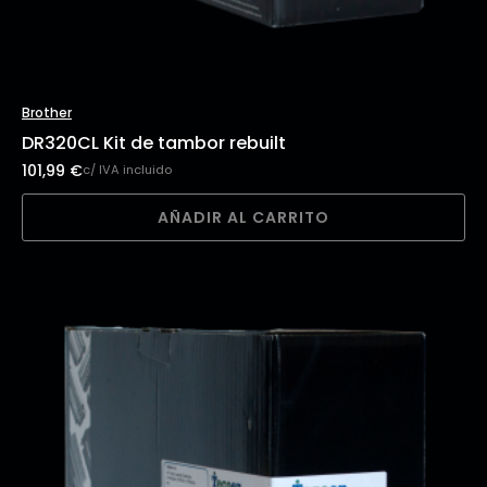
Brother
DR320CL Kit de tambor rebuilt
101,99
€
c/ IVA incluido
AÑADIR AL CARRITO