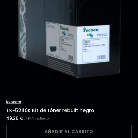
Kyocera
TK-5240K Kit de tóner rebuilt negro
49,26
€
c/ IVA incluido
AÑADIR AL CARRITO