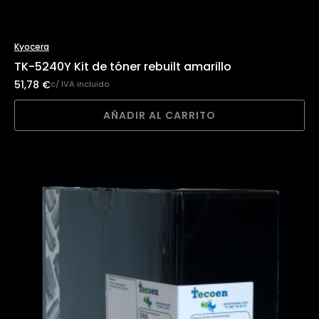
Kyocera
TK-5240Y Kit de tóner rebuilt amarillo
51,78
€
c/ IVA incluido
AÑADIR AL CARRITO