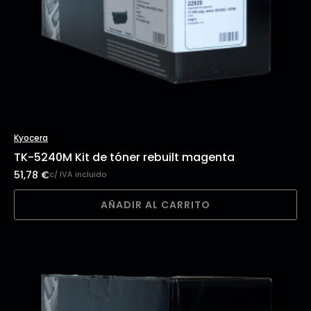
Kyocera
TK-5240M Kit de tóner rebuilt magenta
51,78
€
c/ IVA incluido
AÑADIR AL CARRITO