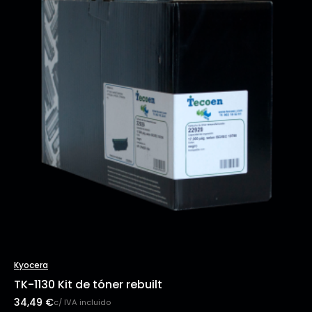
Kyocera
TK-1130 Kit de tóner rebuilt
34,49
€
c/ IVA incluido