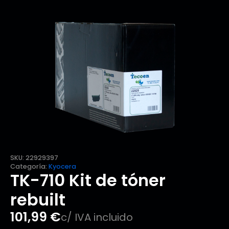
SKU:
22929397
Categoría:
Kyocera
TK-710 Kit de tóner
rebuilt
101,99
€
c/ IVA incluido