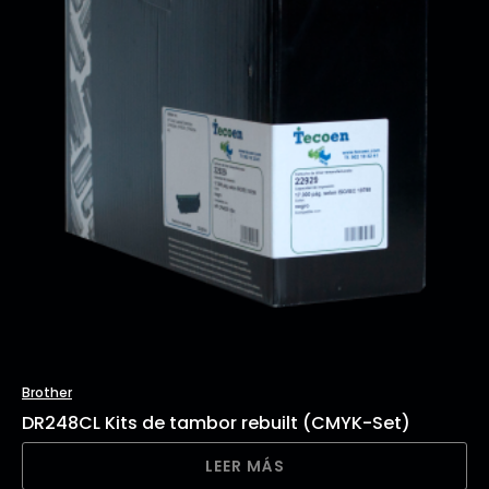
Brother
DR248CL Kits de tambor rebuilt (CMYK-Set)
LEER MÁS