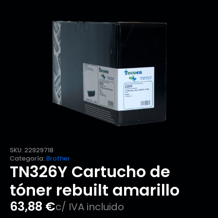
SKU:
22929718
Categoría:
Brother
TN326Y Cartucho de
tóner rebuilt amarillo
63,88
€
c/ IVA incluido