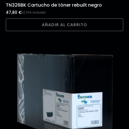
TN326BK Cartucho de tóner rebuilt negro
47,80
€
c/ IVA incluido
AÑADIR AL CARRITO