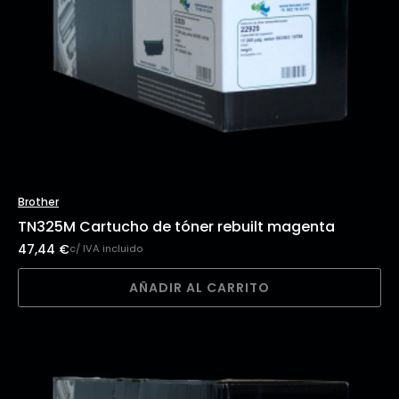
Brother
TN325M Cartucho de tóner rebuilt magenta
47,44
€
c/ IVA incluido
AÑADIR AL CARRITO