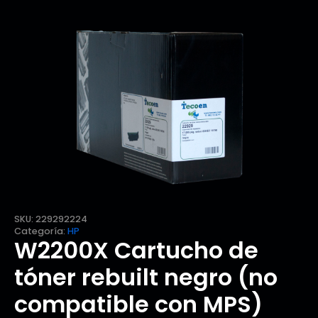
SKU:
229292224
Categoría:
HP
W2200X Cartucho de
tóner rebuilt negro (no
compatible con MPS)