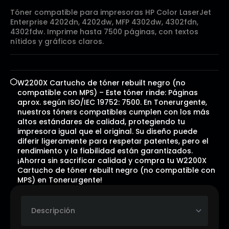
Tóner compatible para impresoras HP Color LaserJet
Enterprise 4202dn, 4202dw, MFP 4302dw, 4302fdn,
4302fdw. Imprime hasta 7500 páginas, con textos
nítidos y gráficos claros.
W2200X Cartucho de tóner rebuilt negro (no
compatible con MPS) – Este tóner rinde: Páginas
aprox. según ISO/IEC 19752: 7500. En Tonerurgente,
nuestros tóners compatibles cumplen con los más
altos estándares de calidad, protegiendo tu
impresora igual que el original. Su diseño puede
diferir ligeramente para respetar patentes, pero el
rendimiento y la fiabilidad están garantizados.
¡Ahorra sin sacrificar calidad y compra tu W2200X
Cartucho de tóner rebuilt negro (no compatible con
MPS) en Tonerurgente!