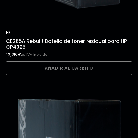
HP
CE265A Rebuilt Botella de tóner residual para HP
CP4025
13,75
€
c/ IVA incluido
AÑADIR AL CARRITO