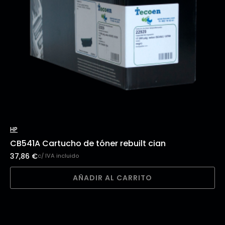
HP
CB541A Cartucho de tóner rebuilt cian
37,86
€
c/ IVA incluido
AÑADIR AL CARRITO