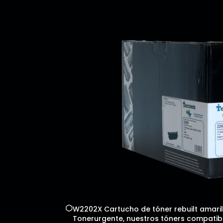
W2202X Cartucho de tóner rebuilt amarill
Tonerurgente, nuestros tóners compatibl