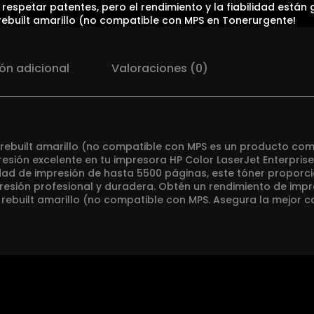
respetar patentes, pero el rendimiento y la fiabilidad están g
ebuilt amarillo (no compatible con MPS en Tonerurgente!
ón adicional
Valoraciones (0)
rebuilt amarillo (no compatible con MPS es un producto com
resión excelente en tu impresora HP Color LaserJet Enterpri
d de impresión de hasta 5500 páginas, este tóner proporcion
esión profesional y duradera. Obtén un rendimiento de impre
rebuilt amarillo (no compatible con MPS. Asegura la mejor 