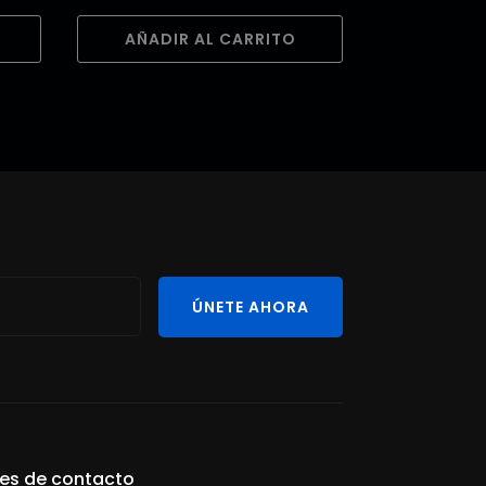
AÑADIR AL CARRITO
ÚNETE AHORA
les de contacto