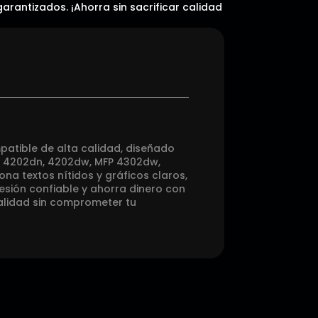
arantizados. ¡Ahorra sin sacrificar calidad
patible de alta calidad, diseñado
se 4202dn, 4202dw, MFP 4302dw,
a textos nítidos y gráficos claros,
sión confiable y ahorra dinero con
calidad sin comprometer tu