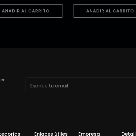
AÑADIR AL CARRITO
AÑADIR AL CARRITO
!
Email
cer
*
tegorías
Enlaces útiles
Empresa
Detal