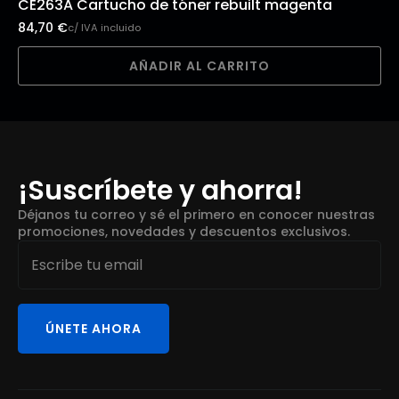
CE263A Cartucho de tóner rebuilt magenta
84,70
€
c/ IVA incluido
AÑADIR AL CARRITO
¡Suscríbete y ahorra!
Déjanos tu correo y sé el primero en conocer nuestras
promociones, novedades y descuentos exclusivos.
Email
*
ÚNETE AHORA