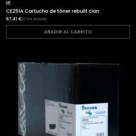
HP
CE251A Cartucho de tóner rebuilt cian
67,41
€
c/ IVA incluido
AÑADIR AL CARRITO