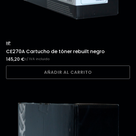
HP
CE270A Cartucho de tóner rebuilt negro
145,20
€
c/ IVA incluido
AÑADIR AL CARRITO