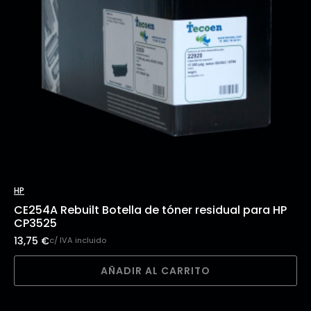
HP
CE254A Rebuilt Botella de tóner residual para HP
CP3525
13,75
€
c/ IVA incluido
AÑADIR AL CARRITO