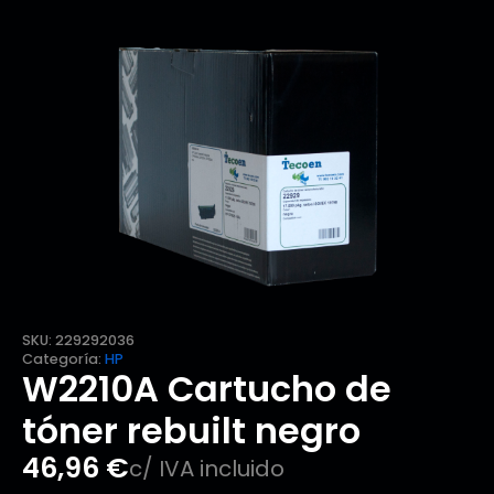
SKU:
229292036
Categoría:
HP
W2210A Cartucho de
tóner rebuilt negro
46,96
€
c/ IVA incluido