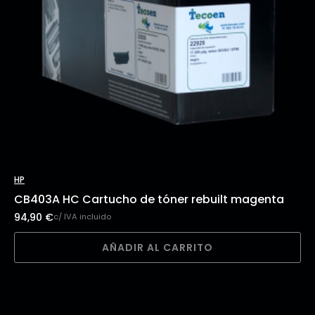
HP
CB403A HC Cartucho de tóner rebuilt magenta
94,90
€
c/ IVA incluido
AÑADIR AL CARRITO