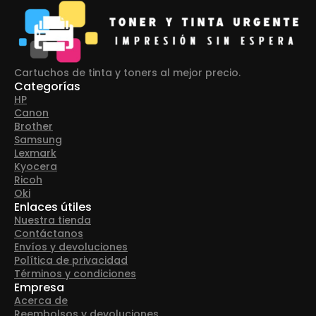
Cartuchos de tinta y toners al mejor precio.
Categorías
HP
Canon
Brother
Samsung
Lexmark
Kyocera
Ricoh
Oki
Enlaces útiles
Nuestra tienda
Contáctanos
Envíos y devoluciones
Política de privacidad
Términos y condiciones
Empresa
Acerca de
Reembolsos y devoluciones