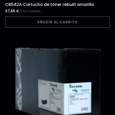
CB542A Cartucho de tóner rebuilt amarillo
37,86
€
c/ IVA incluido
AÑADIR AL CARRITO