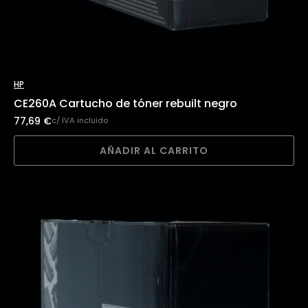
HP
CE260A Cartucho de tóner rebuilt negro
77,69
€
c/ IVA incluido
AÑADIR AL CARRITO