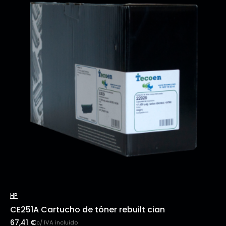
HP
CE251A Cartucho de tóner rebuilt cian
67,41
€
c/ IVA incluido