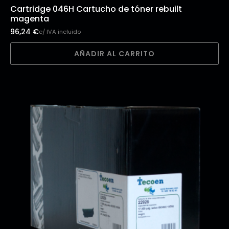
Cartridge 046H Cartucho de tóner rebuilt
magenta
96,24
€
c/ IVA incluido
AÑADIR AL CARRITO