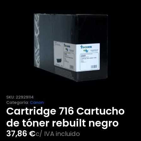
SKU:
22929114
Categoría:
Canon
Cartridge 716 Cartucho
de tóner rebuilt negro
37,86
€
c/ IVA incluido