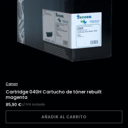
Canon
Cartridge 040H Cartucho de tóner rebuilt
magenta
85,90
€
c/ IVA incluido
AÑADIR AL CARRITO