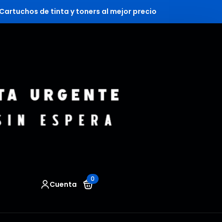
Cartuchos de tinta y toners al mejor precio
0
Cuenta