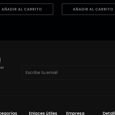
AÑADIR AL CARRITO
AÑADIR AL CARRITO
!
Email
cer
*
tegorías
Enlaces útiles
Empresa
Detal