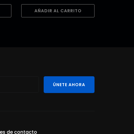
AÑADIR AL CARRITO
ÚNETE AHORA
les de contacto