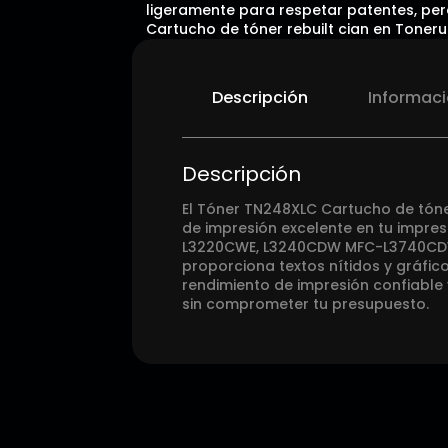
ligeramente para respetar patentes, pero
Cartucho de tóner rebuilt cian en Toneru
Descripción
Informaci
Descripción
El Tóner TN248XLC Cartucho de tóne
de impresión excelente en tu impr
L3220CWE, L3240CDW MFC-L3740CDW,
proporciona textos nítidos y gráfic
rendimiento de impresión confiable 
sin comprometer tu presupuesto.