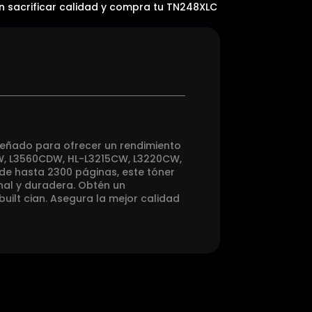
sin sacrificar calidad y compra tu TN248XLC
iseñado para ofrecer un rendimiento
W, L3560CDW, HL-L3215CW, L3220CW,
 hasta 2300 páginas, este tóner
nal y duradera. Obtén un
uilt cian. Asegura la mejor calidad