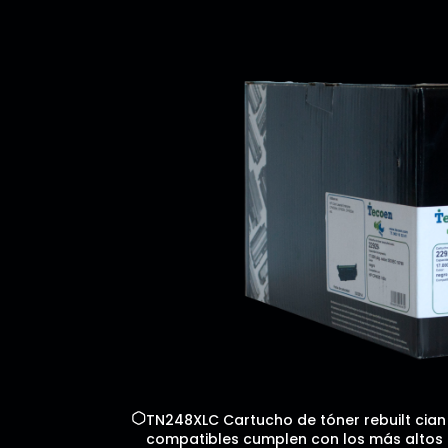
TN248XLC Cartucho de tóner rebuilt cian 
compatibles cumplen con los más altos es